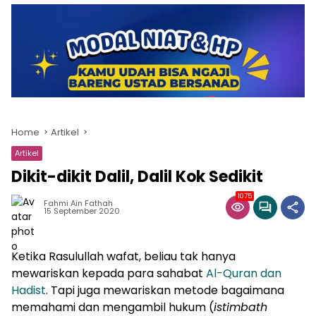
Home
Artikel
Artikel
Dikit-dikit Dalil, Dalil Kok Sedikit
1075
Fahmi Ain Fathah
15 September 2020
Ketika Rasulullah wafat, beliau tak hanya
mewariskan kepada para sahabat
Al-Quran dan
Hadist
. Tapi juga mewariskan metode bagaimana
memahami dan mengambil hukum (
istimbath