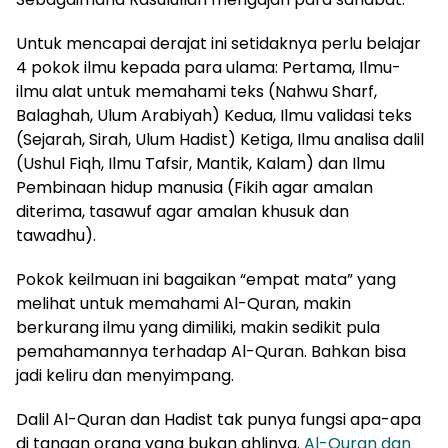
Untuk mencapai derajat ini setidaknya perlu belajar
4 pokok ilmu kepada para ulama: Pertama, Ilmu-
ilmu alat untuk memahami teks (Nahwu Sharf,
Balaghah, Ulum Arabiyah) Kedua, Ilmu validasi teks
(Sejarah, Sirah, Ulum Hadist) Ketiga, Ilmu analisa dalil
(Ushul Fiqh, Ilmu Tafsir, Mantik, Kalam) dan Ilmu
Pembinaan hidup manusia (Fikih agar amalan
diterima, tasawuf agar amalan khusuk dan
tawadhu).
Pokok keilmuan ini bagaikan “empat mata” yang
melihat untuk memahami Al-Quran, makin
berkurang ilmu yang dimiliki, makin sedikit pula
pemahamannya terhadap Al-Quran. Bahkan bisa
jadi keliru dan menyimpang.
Dalil Al-Quran dan Hadist tak punya fungsi apa-apa
di tangan orang yang bukan ahlinya.
Al-Quran dan