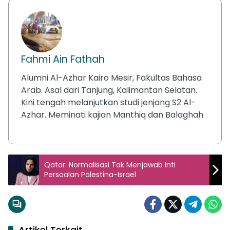
Fahmi Ain Fathah
Alumni Al-Azhar Kairo Mesir, Fakultas Bahasa
Arab. Asal dari Tanjung, Kalimantan Selatan.
Kini tengah melanjutkan studi jenjang S2 Al-
Azhar. Meminati kajian Manthiq dan Balaghah
Qatar: Normalisasi Tak Menjawab Inti
Persoalan Palestina-Israel
Artikel Terkait