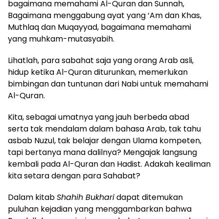
bagaimana memahami Al-Quran dan Sunnah,
Bagaimana menggabung ayat yang ‘Am dan Khas,
Muthlaq dan Muqayyad, bagaimana memahami
yang muhkam-mutasyabih.
Lihatlah, para sabahat saja yang orang Arab asli,
hidup ketika Al-Quran diturunkan, memerlukan
bimbingan dan tuntunan dari Nabi untuk memahami
Al-Quran.
Kita, sebagai umatnya yang jauh berbeda abad
serta tak mendalam dalam bahasa Arab, tak tahu
asbab Nuzul, tak belajar dengan Ulama kompeten,
tapi bertanya mana dalilnya? Mengajak langsung
kembali pada Al-Quran dan Hadist. Adakah kealiman
kita setara dengan para Sahabat?
Dalam kitab
Shahih Bukhari
dapat ditemukan
puluhan kejadian yang menggambarkan bahwa