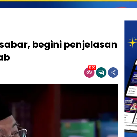
sabar, begini penjelasan
hab
1350