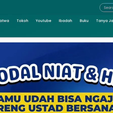
atwa
Tokoh
Youtube
Ibadah
Buku
Tanya J