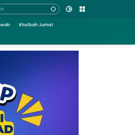
awab
Khutbah Jumat