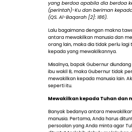
yang berdoa apabila dia berdoa 
(perintah)-Ku dan beriman kepad
(QS. Al-Baqarah [2]: 186).
Lalu bagaimana dengan makna tawa
antara mewakilkan manusia dan me
orang lain, maka dia tidak perlu lag
kepada yang mewakilkannya.
Misalnya, bapak Gubernur diundang 
ibu wakil B, maka Gubernur tidak perl
mewakilkan kepada manusia lain. Ak
seperti itu.
Mewakilkan kepada Tuhan dan 
Banyak bedanya antara mewakilka
manusia. Pertama, Anda harus ditu
persoalan yang Anda minta agar Tu