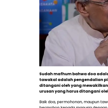
Sudah mafhum bahwa doa adala
tawakal adalah pengendalian pi
ditangani oleh yang mewakilkan.
urusan yang harus ditangani ol
Baik doa, permohonan, maupun tawa
bermohon kepada manusia dengan 