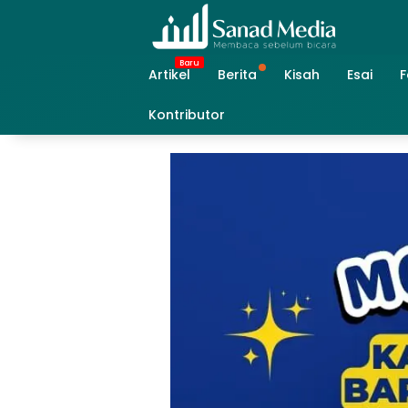
Skip
to
content
Artikel
Berita
Kisah
Esai
F
Kontributor