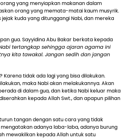
n orang yang menyiapkan makanan dalam
askan orang yang memata-matai kaum musyrik.
ejak kuda yang ditunggangi Nabi, dan mereka
pan gua. Sayyidina Abu Bakar berkata kepada
i Nabi tertangkap sehingga ajaran agama ini
atnya kita tawakal. Jangan sedih dan jangan
Karena tidak ada lagi yang bisa dilakukan.
ilakukan, maka Nabi akan melakukannya. Akan
berada di dalam gua, dan ketika Nabi keluar maka
 diserahkan kepada Allah Swt., dan apapun pilihan
h turun tangan dengan satu cara yang tidak
g mengatakan adanya laba-laba, adanya burung
lah mewakilkan kepada Allah untuk satu