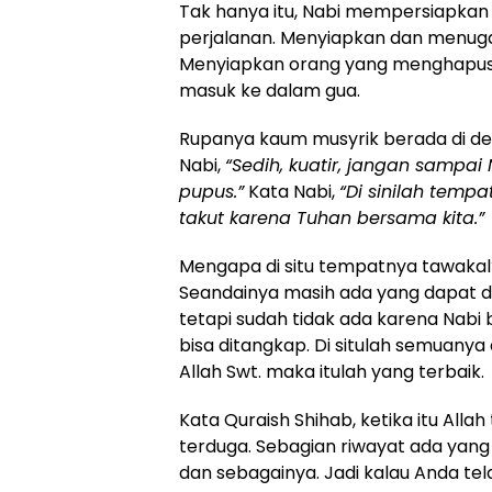
Tak hanya itu, Nabi mempersiapka
perjalanan. Menyiapkan dan menug
Menyiapkan orang yang menghapus j
masuk ke dalam gua.
Rupanya kaum musyrik berada di de
Nabi,
“Sedih, kuatir, jangan sampa
pupus.”
Kata Nabi,
“Di sinilah temp
takut karena Tuhan bersama kita.”
Mengapa di situ tempatnya tawakal? 
Seandainya masih ada yang dapat d
tetapi sudah tidak ada karena Nabi 
bisa ditangkap. Di situlah semuanya
Allah Swt. maka itulah yang terbaik.
Kata Quraish Shihab, ketika itu Alla
terduga. Sebagian riwayat ada yan
dan sebagainya. Jadi kalau Anda te