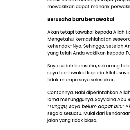
mewakilkan dapat menarik perwakil
Berusaha baru bertawakal
Akan tetapi tawakal kepada Allah t
Mengetahui kemashlahatan seseora
kehendak-Nya. Sehingga, setelah An
yang telah Anda wakilkan kepada T
Saya sudah berusaha, sekarang tida
saya bertawakal kepada Allah, saya
tidak mampu saya selesaikan.
Contohnya. Nabi diperintahkan Allah
lama menunggunya. Sayyidina Abu B
“Tunggu, saya belum dapat izin.”
A
segala sesuatu. Mulai dari kendaraa
jalan yang tidak biasa.