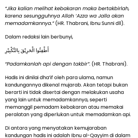
“Jika kalian melihat kebakaran maka bertakbirlah,
karena sesungguhnya Allah ‘Azza wa Jalla akan
memadamkannya.”
(HR. Thabrani, Ibnu Sunni dll).
Dalam redaksi lain berbunyi,
أَطْفِئُوا الْحَرِيْقَ بِالتَّكْبِيْرِ
“Padamkanlah api dengan takbir”
. (HR. Thabrani).
Hadis ini dinilai dha’if oleh para ulama, namun
kandungannya dikenal mujarab. Akan tetapi bukan
berarti ini tidak disertai dengan melakukan usaha
yang lain untuk memadamkannya, seperti
memanggil pemadam kebakaran atau memakai
peralatan yang diperlukan untuk memadamkan api.
Di antara yang menyatakan kemujaraban
kandungan hadis ini adalah Ibnu al-Qayyim di dalam