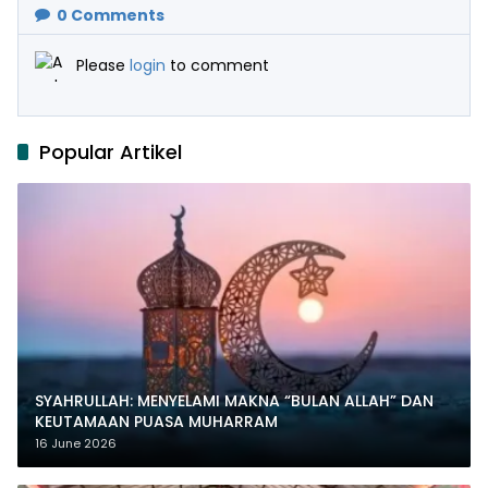
0
Comments
Please
login
to comment
Popular Artikel
SYAHRULLAH: MENYELAMI MAKNA “BULAN ALLAH” DAN
KEUTAMAAN PUASA MUHARRAM
16 June 2026