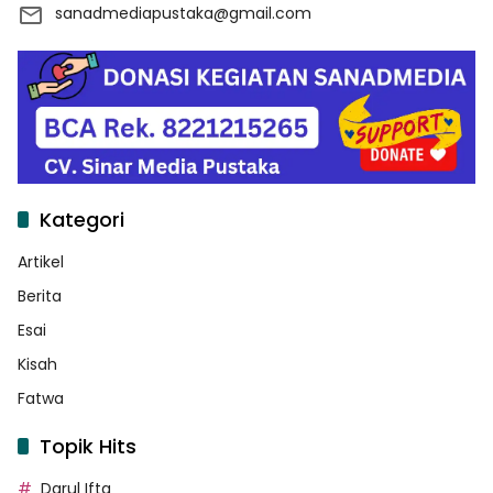
sanadmediapustaka@gmail.com
Kategori
Artikel
Berita
Esai
Kisah
Fatwa
Topik Hits
Darul Ifta