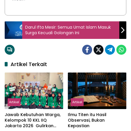
Darul Ifta Mesir: Semua Umat Islam Masuk
Surga Kecuali Golongan Ini
Artikel Terkait
Artikel
Artikel
Jawab Kebutuhan Warga,
Ilmu Titen itu Hasil
Kelompok 10 KKL IIQ
Observasi, Bukan
Jakarta 2026 Gulirkan
Kepastian