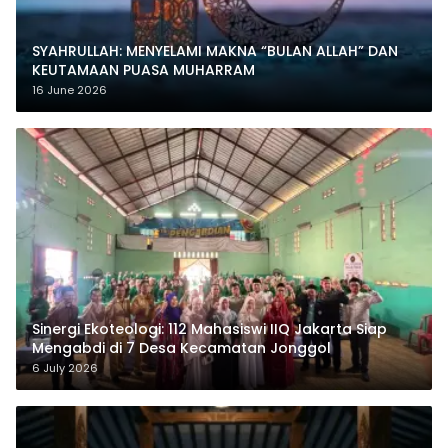
SYAHRULLAH: MENYELAMI MAKNA “BULAN ALLAH” DAN
KEUTAMAAN PUASA MUHARRAM
16 June 2026
‎Sinergi Ekoteologi: 112 Mahasiswi IIQ Jakarta Siap
Mengabdi di 7 Desa Kecamatan Jonggol
6 July 2026