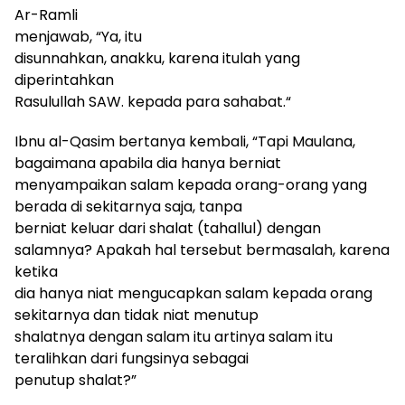
A
r-Ramli
menjawab
,
“
Y
a, itu
disunnahkan
,
anakku, karena itulah yang
diperintahkan
Rasulullah SAW. kepada para sahabat
.
“
Ibnu al-Qasim bertanya kembali, “Tapi
M
aulana,
bagaimana apabila dia hanya berniat
menyampaikan salam kepada orang-orang yang
berada di sekitarnya saja, tanpa
berniat keluar dari shalat (tahallul) dengan
salamnya
?
Apakah hal tersebut bermasalah, karena
ketika
dia hanya niat mengucapkan salam kepada orang
sekitarnya dan tidak niat menutup
shalatnya dengan salam itu artinya salam itu
teralihkan dari fungsinya sebagai
penutup shalat?”