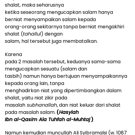
shalat, maka seharusnya
ketika seseorang mengucapkan salam hanya
berniat menyampaikan salam kepada
orang-orang sekitarnya tanpa berniat mengakhiri
shalat (
tahallul
) dengan
salam, hal tersebut juga membatalkan.
K
arena
pada 2 masalah tersebut, keduanya sama-sama
mengucapkan sesuatu (salam dan
tasbih) namun hanya bertujuan menyampaikannya
kepada orang lain, tanpa
menghadirkan niat yang dipertimbangkan dalam
shalat, yaitu niat zikir pada
masalah
subhanallah
, dan niat keluar dari shalat
pada masalah salam.
(
Hasyiah
Ibn al-Qasim Ala Tuhfah al-Muhtaj
)
Namun kemudian muncullah Ali Syibramalsi (w. 1087