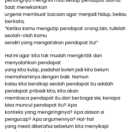
pentingnya menghormati setiap pendapat
ulama
.
Saat menekankan
urgensi membuat bacaan agar menjadi hidup
,
beliau
berkata,
“Ketika kamu mengutip pendapat orang lain, tulislah
seolah-olah kamu
sendiri yang mengatakan pendapat itu!”
Hal ini agar kita tak mudah mengkritik dan
menyalahkan pendapat
yang kita kutip, padahal boleh jadi kita belum
memahaminya dengan baik. Namun
kalau kita bersikap seolah pendapat itu adalah
pendapat pribadi kita, kita akan
membaca pendapat itu dari berbagai sisi, kenapa
bisa muncul pendapat itu? Apa
konteks yang mengiringinya? Apa alasan si
pengucap? Apa argumennya? Hal-hal
yang mesti diketahui sebelum kita menyikapi