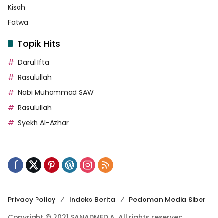
Kisah
Fatwa
Topik Hits
Darul Ifta
Rasulullah
Nabi Muhammad SAW
Rasulullah
Syekh Al-Azhar
Privacy Policy
Indeks Berita
Pedoman Media Siber
Copyright © 2021 SANADMEDIA. All rights reserved