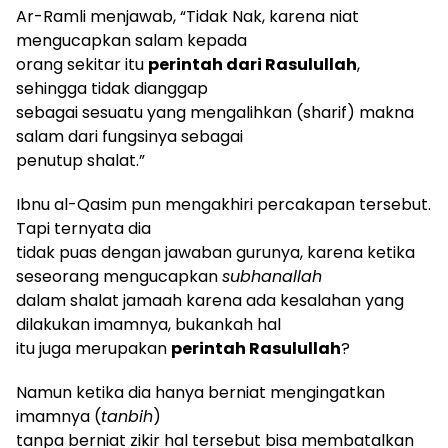
Ar-Ramli menjawab, “Tidak Nak, karena niat
mengucapkan salam kepada
orang sekitar itu
perintah dari Rasulullah
,
sehingga tidak dianggap
sebagai sesuatu yang mengalihkan (sharif) makna
salam dari fungsinya sebagai
penutup shalat.”
Ibnu al-Qasim pun mengakhiri percakapan tersebut.
Tapi ternyata dia
tidak puas dengan jawaban gurunya, karena ketika
seseorang mengucapkan
subhanallah
dalam shalat jamaah karena ada kesalahan yang
dilakukan imamnya, bukankah hal
itu juga merupakan
perintah Rasulullah
?
Namun ketika dia hanya berniat mengingatkan
imamnya (
tanbih
)
tanpa berniat zikir hal tersebut bisa membatalkan