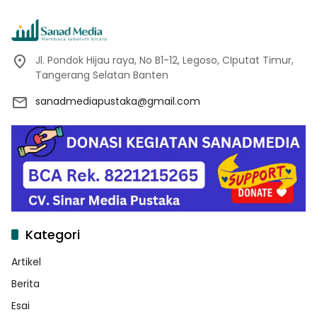
Jl. Pondok Hijau raya, No B1-12, Legoso, CIputat Timur,
Tangerang Selatan Banten
sanadmediapustaka@gmail.com
Kategori
Artikel
Berita
Esai