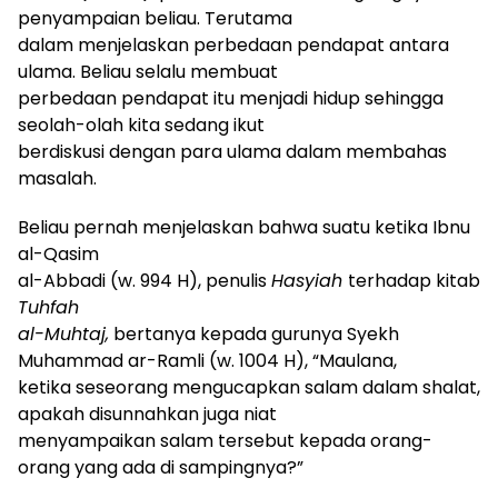
penyampaian beliau. Terutama
dalam menjelaskan perbedaan pendapat antara
ulama. Beliau selalu membuat
perbedaan pendapat itu menjadi hidup sehingga
seolah-olah kita sedang ikut
berdiskusi dengan para ulama dalam membahas
masalah.
Beliau pernah menjelaskan bahwa suatu ketika Ibnu
al-Qasim
al-Abbadi (w. 994 H), penulis
Hasyiah
terhadap kitab
Tuhfah
al-Muhtaj,
bertanya kepada gurunya Syekh
Muhammad ar-Ramli (w. 1004 H), “Maulana,
ketika seseorang mengucapkan salam dalam shalat,
apakah disunnahkan juga niat
menyampaikan salam tersebut kepada orang-
orang yang ada di sampingnya?”