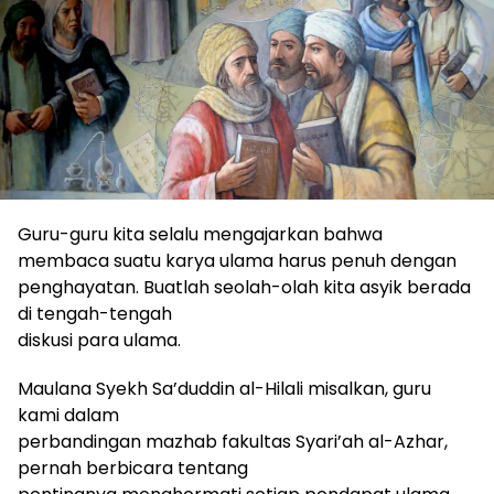
Guru-guru
kita selalu mengajarkan bahwa
membaca suatu karya
ulama
harus penuh dengan
penghayatan.
B
uatlah seolah-olah kita asyik berada
di tengah-tengah
diskusi para ulama.
Maulana Syekh Sa’duddin al-Hilali misalkan, guru
kami dalam
perbandingan mazhab fakultas Syari’ah al-Azhar,
pernah berbicara tentang