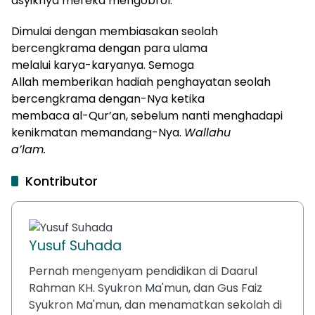
asyiknya mereka mengobrol.
Dimulai dengan membiasakan seolah
bercengkrama dengan para ulama
melalui karya-karyanya
.
Semoga
Allah memberikan hadiah penghayatan seolah
bercengkrama dengan-Nya ketika
membaca al-Qur’an, sebelum nanti menghadapi
kenikmatan memandang-Nya.
Wallahu
a’lam.
Kontributor
Yusuf Suhada
Pernah mengenyam pendidikan di Daarul
Rahman KH. Syukron Ma'mun, dan Gus Faiz
Syukron Ma'mun, dan menamatkan sekolah di