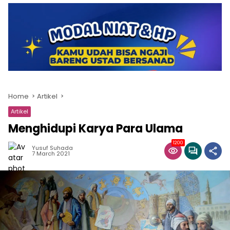
Home
Artikel
Artikel
Menghidupi Karya Para Ulama
1200
Yusuf Suhada
7 March 2021