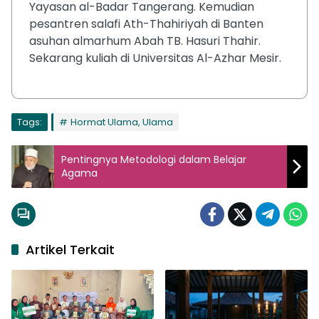
Yayasan al-Badar Tangerang. Kemudian
pesantren salafi Ath-Thahiriyah di Banten
asuhan almarhum Abah TB. Hasuri Thahir.
Sekarang kuliah di Universitas Al-Azhar Mesir.
Tags:
Hormat Ulama, Ulama
Pentingnya Metodologi dalam Belajar
Agama
Artikel Terkait