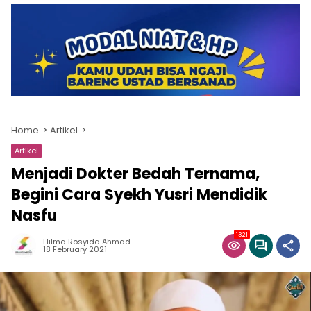
Home
Artikel
Artikel
Menjadi Dokter Bedah Ternama,
Begini Cara Syekh Yusri Mendidik
Nasfu
1321
Hilma Rosyida Ahmad
18 February 2021