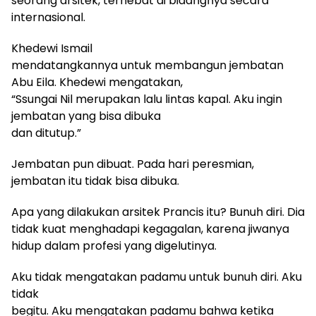
seorang arsitek, terhebat di bidangnya secara
internasional.
Khedewi Ismail
mendatangkannya untuk membangun jembatan
Abu Eila. Khedewi mengatakan,
“Ssungai Nil merupakan lalu lintas kapal. Aku ingin
jembatan yang bisa dibuka
dan ditutup.”
Jembatan pun dibuat. Pada hari peresmian,
jembatan itu tidak bisa dibuka.
Apa yang dilakukan arsitek Prancis itu? Bunuh diri. Dia
tidak kuat menghadapi kegagalan, karena jiwanya
hidup dalam profesi yang digelutinya.
Aku tidak mengatakan padamu untuk bunuh diri. Aku
tidak
begitu. Aku mengatakan padamu bahwa ketika