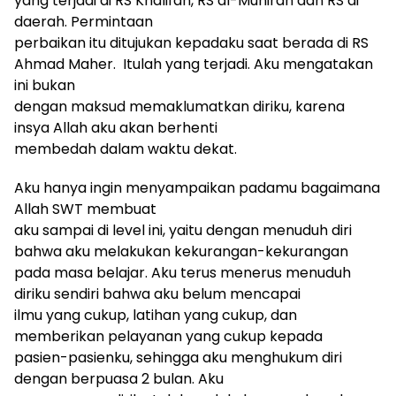
yang terjadi di RS Khalifah, RS al-Munirah dan RS di
daerah. Permintaan
perbaikan itu ditujukan kepadaku saat berada di RS
Ahmad Maher. Itulah yang terjadi. Aku mengatakan
ini bukan
dengan maksud memaklumatkan diriku, karena
insya Allah aku akan berhenti
membedah dalam waktu dekat.
Aku hanya ingin menyampaikan padamu bagaimana
Allah SWT membuat
aku sampai di level ini, yaitu dengan menuduh diri
bahwa aku melakukan kekurangan-kekurangan
pada masa belajar. Aku terus menerus menuduh
diriku sendiri bahwa aku belum mencapai
ilmu yang cukup, latihan yang cukup, dan
memberikan pelayanan yang cukup kepada
pasien-pasienku, sehingga aku menghukum diri
dengan berpuasa 2 bulan. Aku