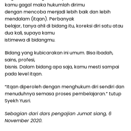
kamu gagal maka hukumlah dirimu
dengan mencoba menjadi lebih baik dan lebih
mendalam (itqan). Perbanyak
belajar, tanya ahli di bidang itu, koreksi diri satu atau
dua kali, supaya kamu
istimewa di bidangmu.
Bidang yang kubicarakan ini umum. Bisa ibadah,
sains, profesi,
bisnis. Dalam bidang apa saja, kamu mesti sampai
pada level itqan.
“Itqan diperoleh dengan menghukum diri sendiri dan
menuduhnya semasa proses pembelajaran.” tutup
Syekh Yusri.
Sebagian dari dars pengajian Jumat siang, 6
November 2020.