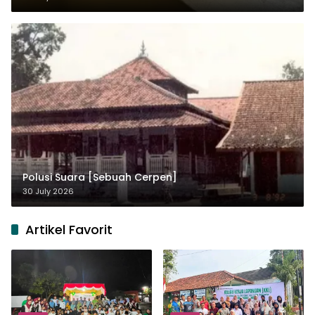
Polusi Suara [Sebuah Cerpen]
30 July 2026
Artikel Favorit