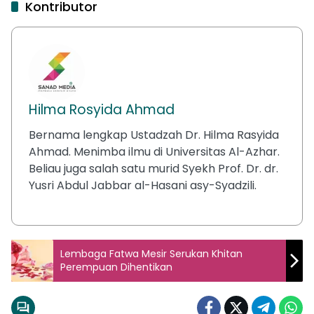
Kontributor
Hilma Rosyida Ahmad
Bernama lengkap Ustadzah Dr. Hilma Rasyida
Ahmad. Menimba ilmu di Universitas Al-Azhar.
Beliau juga salah satu murid Syekh Prof. Dr. dr.
Yusri Abdul Jabbar al-Hasani asy-Syadzili.
Lembaga Fatwa Mesir Serukan Khitan
Perempuan Dihentikan