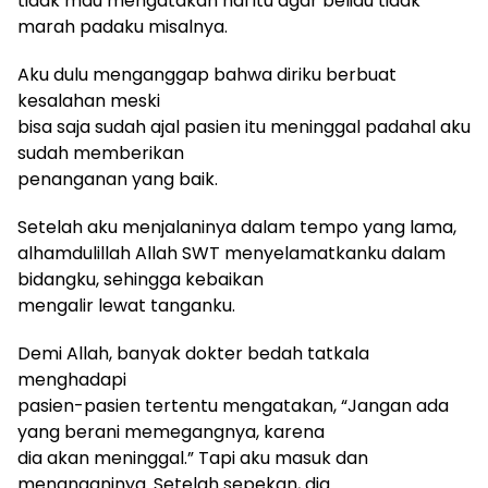
tidak mau mengatakan hal itu agar beliau tidak
marah padaku misalnya.
Aku dulu menganggap bahwa diriku berbuat
kesalahan meski
bisa saja sudah ajal pasien itu meninggal padahal aku
sudah memberikan
penanganan yang baik.
Setelah aku menjalaninya dalam tempo yang lama,
alhamdulillah Allah SWT menyelamatkanku dalam
bidangku, sehingga kebaikan
mengalir lewat tanganku.
Demi Allah, banyak dokter bedah tatkala
menghadapi
pasien-pasien tertentu mengatakan, “Jangan ada
yang berani memegangnya, karena
dia akan meninggal.” Tapi aku masuk dan
menanganinya. Setelah sepekan, dia