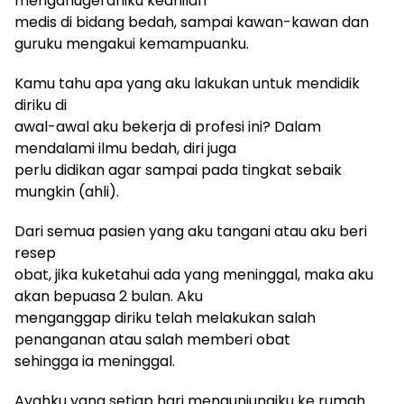
menganugerahiku keahilan
medis di bidang bedah, sampai kawan-kawan dan
guruku mengakui kemampuanku.
Kamu tahu apa yang aku lakukan untuk mendidik
diriku di
awal-awal aku bekerja di profesi ini? Dalam
mendalami ilmu bedah, diri juga
perlu didikan agar sampai pada tingkat sebaik
mungkin (ahli).
Dari semua pasien yang aku tangani atau aku beri
resep
obat, jika kuketahui ada yang meninggal, maka aku
akan bepuasa 2 bulan. Aku
menganggap diriku telah melakukan salah
penanganan atau salah memberi obat
sehingga ia meninggal.
Ayahku yang setiap hari mengunjungiku ke rumah