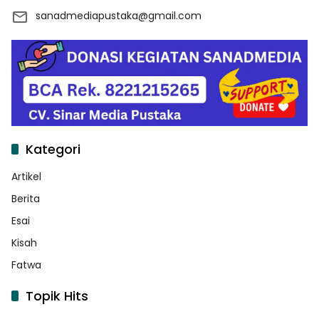
sanadmediapustaka@gmail.com
Kategori
Artikel
Berita
Esai
Kisah
Fatwa
Topik Hits