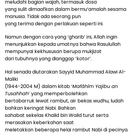
meludahi bagian wajah, termasuk dosa
yang sulit dimaafkan dalam bermu’amalah sesama
manusia. Tidak ada seorang pun
yang terima dengan perlakuan seperti ini.
Namun dengan cara yang ‘gharib’ ini, Allah ingin
menunjukkan kepada umatnya bahwa Rasulullah
mempunyai kekhususan berupa mukjizat
dari tubuhnya yang dianggap ‘kotor’.
Hal senada diutarakan Sayyid Muhammad Alawi Al-
Maliki
(1944-2004 M) dalam kitab ‘
Mafâhîm Yajibu an
Tusahhah
’ yang memperbolehkan
bertabarruk lewat rambut, air bekas wudhu, ludah
bahkan keringat Nabi. Bahkan
sahabat sekelas Khalid bin Walid turut serta
merasakan keberkahan saat
meletakkan beberapa helai rambut Nabi di pecinya.