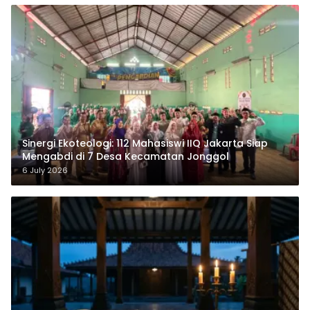
‎Sinergi Ekoteologi: 112 Mahasiswi IIQ Jakarta Siap
Mengabdi di 7 Desa Kecamatan Jonggol
6 July 2026