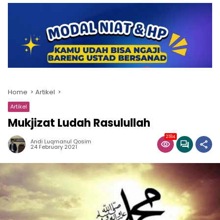
Home
Artikel
Artikel
Mukjizat Ludah Rasulullah
2184
Andi Luqmanul Qosim
24 February 2021