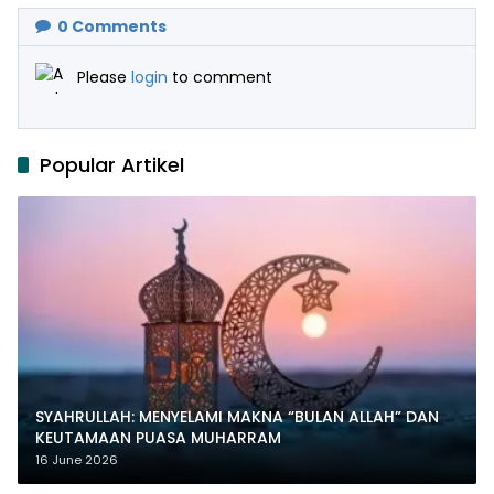
0
Comments
Please
login
to comment
Popular Artikel
SYAHRULLAH: MENYELAMI MAKNA “BULAN ALLAH” DAN
KEUTAMAAN PUASA MUHARRAM
16 June 2026