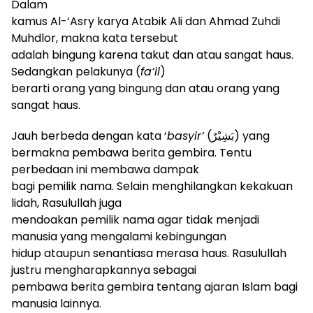
Dalam
kamus Al-‘Asry karya Atabik Ali dan Ahmad Zuhdi
Muhdlor, makna kata tersebut
adalah bingung karena takut dan atau sangat haus.
Sedangkan pelakunya (
fa’il
)
berarti orang yang bingung dan atau orang yang
sangat haus.
Jauh berbeda dengan kata ‘
basyir’
(بَشِيْرٌ)
yang
bermakna pembawa berita gembira. Tentu
perbedaan ini membawa dampak
bagi pemilik nama. Selain menghilangkan kekakuan
lidah, Rasulullah juga
mendoakan pemilik nama agar tidak menjadi
manusia yang mengalami kebingungan
hidup ataupun senantiasa merasa haus. Rasulullah
justru mengharapkannya sebagai
pembawa berita gembira tentang ajaran Islam bagi
manusia lainnya.