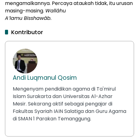
mengamalkannya. Percaya ataukah tidak, itu urusan
masing-masing.
Wallâhu
A’lamu Bisshawâb.
Kontributor
Andi Luqmanul Qosim
Mengenyam pendidikan agama di Ta'mirul
Islam Surakarta dan Universitas Al-Azhar
Mesir. Sekarang aktif sebagai pengajar di
Fakultas Syariah IAIN Salatiga dan Guru Agama
di SMAN 1 Parakan Temanggung.