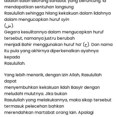
adalah salah seorang sahabat yang beruntung. Ia
mendapatkan sentuhan langsung
Rasulullah sehingga hilang kekakuan dalam lidahnya
dalam mengucapkan huruf
syin
(ش)
.
Gegara kesulitannya dalam mengucapkan huruf
tersebut, namanya justru berubah
menjadi Bahir menggunakan huruf ha’
(ح)
. Dan nama
itu pula yang akhirnya diperkenalkan ayahnya
kepada
Rasulullah.
Yang lebih menarik, dengan izin Allah, Rasulullah
dapat
menyembuhkan kekakuan lidah Basyir dengan
meludahi mulutnya. Jika bukan
Rasulullah yang melakukannya, maka sikap tersebut
termasuk pelecehan bahkan
merendahkan martabat orang lain. Apalagi