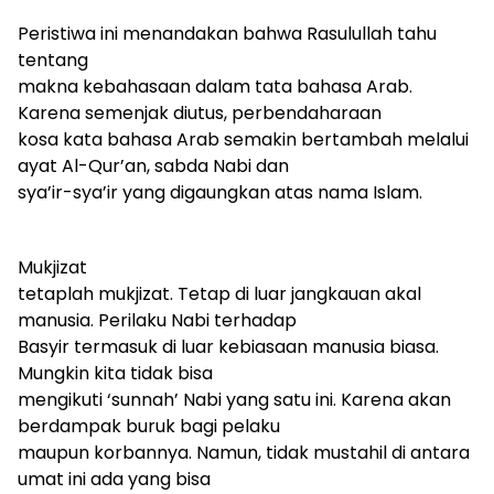
Peristiwa ini menandakan bahwa Rasulullah tahu
tentang
makna kebahasaan dalam tata bahasa Arab.
Karena semenjak diutus, perbendaharaan
kosa kata bahasa Arab semakin bertambah melalui
ayat Al-Qur’an, sabda Nabi dan
sya’ir-sya’ir yang digaungkan atas nama Islam.
Mukjizat
tetaplah mukjizat. Tetap di luar jangkauan akal
manusia. Perilaku Nabi terhadap
Basyir termasuk di luar kebiasaan manusia biasa.
Mungkin kita tidak bisa
mengikuti ‘sunnah’ Nabi yang satu ini. Karena akan
berdampak buruk bagi pelaku
maupun korbannya. Namun, tidak mustahil di antara
umat ini ada yang bisa