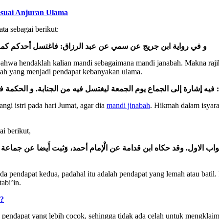
esuai Anjuran Ulama
ta sebagai berikut:
و في رواية ابن جريج عن سمي عن عبد الرزاق: فاغتسل أحدكم كما يغت
bahwa hendaklah kalian mandi sebagaimana mandi janabah. Makna rajih
nilah yang menjadi pendapat kebanyakan ulama.
 فيه إشارة إلى الجماع يوم الجمعة ليغتسل فيه من الجنابة. و الحكمة ف
ngi istri pada hari Jumat, agar dia
mandi jinabah
. Hikmah dalam isyarat
i berikut,
 الاول. وقد حكاه ابن قدامة عن الْإمام أحمد، وَثبت أَيضا عن جماعة من 
 pendapat kedua, padahal itu adalah pendapat yang lemah atau batil
abi’in.
u?
ndapat yang lebih cocok, sehingga tidak ada celah untuk mengklaim 