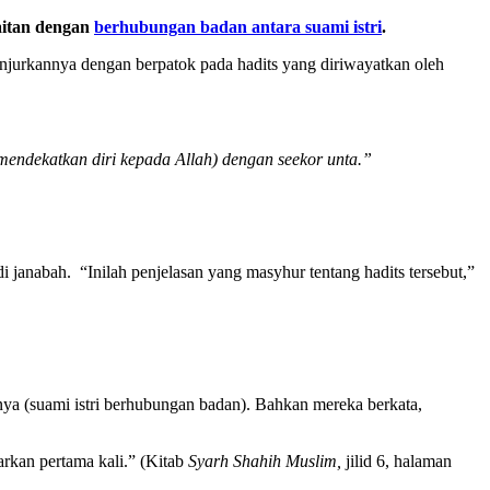
aitan dengan
berhubungan badan antara suami istri
.
jurkannya dengan berpatok pada hadits yang diriwayatkan oleh
endekatkan diri kepada Allah) dengan seekor unta.”
i janabah. “Inilah penjelasan yang masyhur tentang hadits tersebut,”
a (suami istri berhubungan badan). Bahkan mereka berkata,
arkan pertama kali.” (Kitab
Syarh Shahih Muslim,
jilid 6, halaman