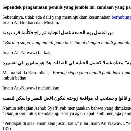
Sependek pengamatan penulis yang jomblo ini, candaan yang pal
Sebetulnya, tidak ada dalil yang menunjukkan kesunnahan
berhubung
Imam Al-Bukhari dan Muslim:
من اغتسل يوم الجمعة غسل الجنابة ثم راح فكأنما قرب بدنة
“Barang siapa yang mandi pada hari Jumat dengan mandi janabah, k
Imam An-Nawawi berkata:
بة” معناه غسلا كغسل الجنابة في الصفات هذا هو مشهور في تفسيره
Makna sabda Rasulullah,
“Barang siapa yang mandi pada hari Juma
imbuh beliau.
Imam An-Nawawi melanjukan,
. و قالوا و يستحب له مواقعة زوجته ليكون اغض للبصر و اسكن لنفسه
Namun sebagian Ashab Syafi’iyah mengatakan bahwa yang dimaksud d
“Dianjurkan untuk mendatangi istrinya agar dapat lebih menjaga pa
“Pendapat di atas lemah atau justru batil,” nilai Imam An-Nawawi, “P
135)