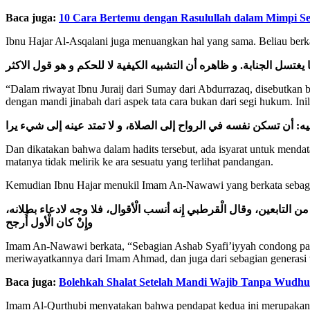
Baca juga:
10 Cara Bertemu dengan Rasulullah dalam Mimpi S
Ibnu Hajar Al-Asqalani juga menuangkan hal yang sama. Beliau berka
سل الجنابة. و ظاهره أن التشبيه الكيفية لا للحكم و هو قول الاكثر
“Dalam riwayat Ibnu Juraij dari Sumay dari Abdurrazaq, disebutkan 
dengan mandi jinabah dari aspek tata cara bukan dari segi hukum. I
يه: أن تسكن نفسه في الرواح إلى الصلاة، و لا تمتد عينه إلى شيء يرا
Dan dikatakan bahwa dalam hadits tersebut, ada isyarat untuk mendata
matanya tidak melirik ke ara sesuatu yang terlihat pandangan.
Kemudian Ibnu Hajar menukil Imam An-Nawawi yang berkata sebaga
التابعين، وقال الْقرطبي إِنه أنسب الْأقوال، فلا وجه لادعاء بطلانه
وإِنْ كان الْأول أَرجح
Imam An-Nawawi berkata, “Sebagian Ashab Syafi’iyyah condong pada
meriwayatkannya dari Imam Ahmad, dan juga dari sebagian generasi t
Baca juga:
Bolehkah Shalat Setelah Mandi Wajib Tanpa Wudh
Imam Al-Qurthubi menyatakan bahwa pendapat kedua ini merupakan pe