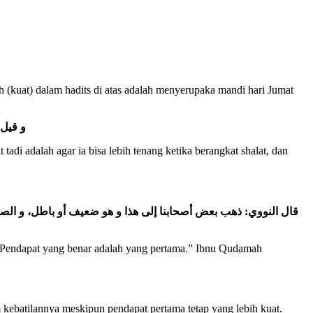
 (kuat) dalam hadits di atas adalah menyerupaka mandi hari Jumat
و قيل:
 tadi adalah agar ia bisa lebih tenang ketika berangkat shalat, dan
قال النووي: ذهب بعض أصحابنا إلى هذا و هو ضعيف أو باطل، و الصواب،
. Pendapat yang benar adalah yang pertama.” Ibnu Qudamah
kebatilannya meskipun pendapat pertama tetap yang lebih kuat.