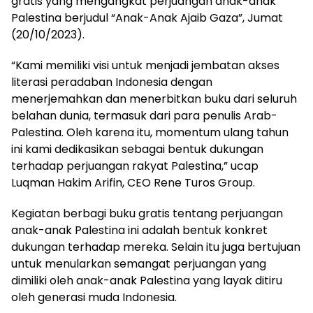
gratis yang mengangkat perjuangan anak-anak
Palestina berjudul “Anak-Anak Ajaib Gaza”, Jumat
(20/10/2023).
“Kami memiliki visi untuk menjadi jembatan akses
literasi peradaban Indonesia dengan
menerjemahkan dan menerbitkan buku dari seluruh
belahan dunia, termasuk dari para penulis Arab-
Palestina. Oleh karena itu, momentum ulang tahun
ini kami dedikasikan sebagai bentuk dukungan
terhadap perjuangan rakyat Palestina,” ucap
Luqman Hakim Arifin, CEO Rene Turos Group.
Kegiatan berbagi buku gratis tentang perjuangan
anak-anak Palestina ini adalah bentuk konkret
dukungan terhadap mereka. Selain itu juga bertujuan
untuk menularkan semangat perjuangan yang
dimiliki oleh anak-anak Palestina yang layak ditiru
oleh generasi muda Indonesia.