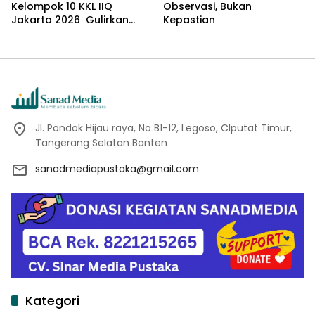
Kelompok 10 KKL IIQ
Observasi, Bukan
Jakarta 2026 Gulirkan
Kepastian
Proker Wakaf Al-Qur’an di
Sukamanah
Jl. Pondok Hijau raya, No B1-12, Legoso, CIputat Timur,
Tangerang Selatan Banten
sanadmediapustaka@gmail.com
Kategori