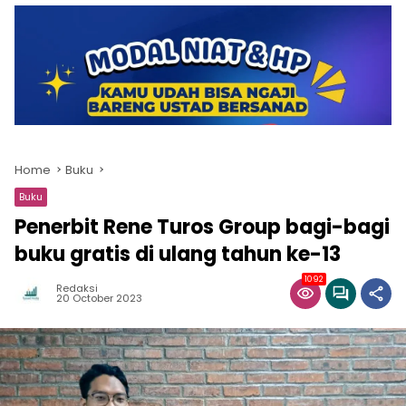
Home
Buku
Buku
Penerbit Rene Turos Group bagi-bagi
buku gratis di ulang tahun ke-13
1092
Redaksi
20 October 2023