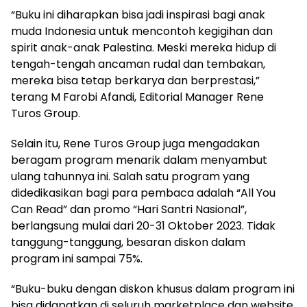
“Buku ini diharapkan bisa jadi inspirasi bagi anak
muda Indonesia untuk mencontoh kegigihan dan
spirit anak-anak Palestina. Meski mereka hidup di
tengah-tengah ancaman rudal dan tembakan,
mereka bisa tetap berkarya dan berprestasi,”
terang M Farobi Afandi, Editorial Manager Rene
Turos Group.
Selain itu, Rene Turos Group juga mengadakan
beragam program menarik dalam menyambut
ulang tahunnya ini. Salah satu program yang
didedikasikan bagi para pembaca adalah “All You
Can Read” dan promo “Hari Santri Nasional”,
berlangsung mulai dari 20-31 Oktober 2023. Tidak
tanggung-tanggung, besaran diskon dalam
program ini sampai 75%.
“Buku-buku dengan diskon khusus dalam program ini
bisa didapatkan di seluruh marketplace dan website