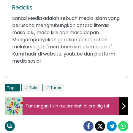
Redaksi
Sanad Media adalah sebuah media Islam yang
berusaha menghubungkan antara literasi
masa lalu, masa kini dan masa depan.
Mengampanyekan gerakan pencerahan
melalui slogan "membaca sebelum bicara".
Kami hadir di website, youtube dan platform
media sosial.
Tags:
Buku
Turos
Tantangan fikih muamalah di era digital