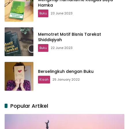
Hamka
Buku
23 June 2023
Memotret Motif Bisnis Tarekat
Shiddiqiyah
Buku
22 June 2023
Berselingkuh dengan Buku
Kisah
25 January 2022
Popular Artikel