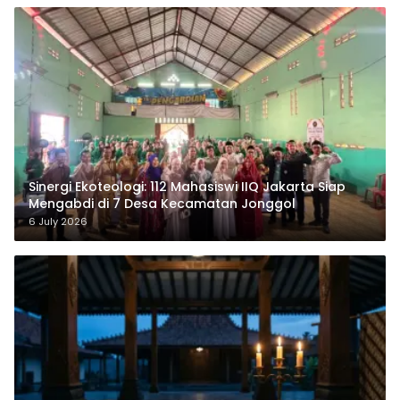
‎Sinergi Ekoteologi: 112 Mahasiswi IIQ Jakarta Siap
Mengabdi di 7 Desa Kecamatan Jonggol
6 July 2026