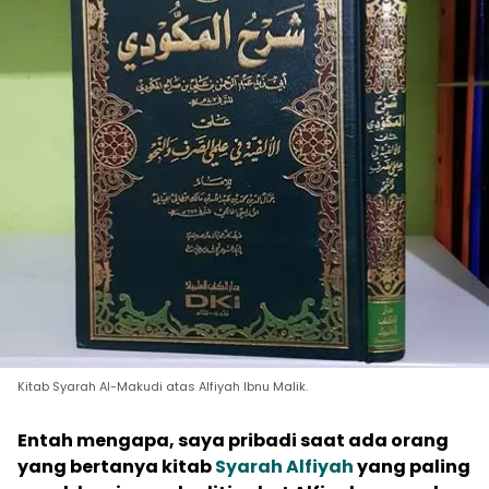
Kitab Syarah Al-Makudi atas Alfiyah Ibnu Malik.
Entah mengapa, saya pribadi saat ada orang
yang bertanya kitab
Syarah Alfiyah
yang paling