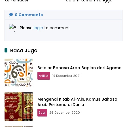
0
Comments
Please
login
to comment
Baca Juga
Belajar Bahasa Arab Bagian dari Agama
Artikel
19 December 2021
Mengenal Kitab Al-‘Ain, Kamus Bahasa
Arab Pertama di Dunia
Esai
26 December 2020