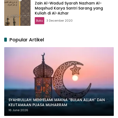
Zain Al-Wadud Syarah Nazham Al-
Maqshud Karya Santri Sarang yang
Kuliah di Al-Azhar
Buku
3 December 2020
Popular Artikel
SYAHRULLAH: MENYELAMI MAKNA “BULAN ALLAH” DAN
KEUTAMAAN PUASA MUHARRAM
16 June 2026