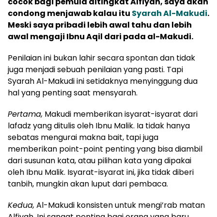
cocok bagi pemula ditingkat Alfiyah, saya akan
condong menjawab kalau itu
Syarah Al-Makudi
.
Meski saya pribadi lebih awal tahu dan lebih
awal mengaji Ibnu Aqil dari pada al-Makudi.
Penilaian ini bukan lahir secara spontan dan tidak
juga menjadi sebuah penilaian yang pasti. Tapi
Syarah Al-Makudi ini setidaknya menyinggung dua
hal yang penting saat mensyarah.
Pertama,
Makudi memberikan isyarat-isyarat dari
lafadz yang ditulis oleh Ibnu Malik. Ia tidak hanya
sebatas mengurai makna bait, tapi juga
memberikan point-point penting yang bisa diambil
dari susunan kata, atau pilihan kata yang dipakai
oleh Ibnu Malik. Isyarat-isyarat ini, jika tidak diberi
tanbih, mungkin akan luput dari pembaca.
Kedua,
Al-Makudi konsisten untuk mengi’rab matan
Alfiyah. Ini sangat penting bagi orang yang baru