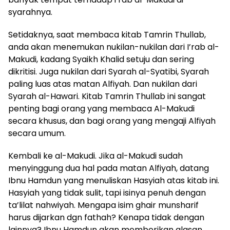
syarahnya.
Setidaknya, saat membaca kitab Tamrin Thullab,
anda akan menemukan nukilan-nukilan dari I’rab al-
Makudi, kadang Syaikh Khalid setuju dan sering
dikritisi. Juga nukilan dari Syarah al-Syatibi, Syarah
paling luas atas matan Alfiyah. Dan nukilan dari
Syarah al-Hawari. Kitab Tamrin Thullab ini sangat
penting bagi orang yang membaca Al-Makudi
secara khusus, dan bagi orang yang mengaji Alfiyah
secara umum.
Kembali ke al-Makudi. Jika al-Makudi sudah
menyinggung dua hal pada matan Alfiyah, datang
Ibnu Hamdun yang menuliskan Hasyiah atas kitab ini.
Hasyiah yang tidak sulit, tapi isinya penuh dengan
ta’lilat nahwiyah. Mengapa isim ghair munsharif
harus dijarkan dgn fathah? Kenapa tidak dengan
lainnya? Ibnu Hamdun akan memberikan alasan.