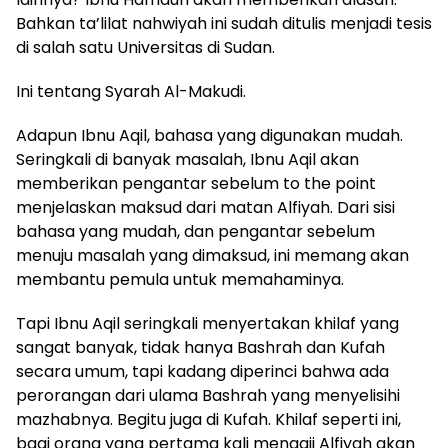
Bahkan ta’lilat nahwiyah ini sudah ditulis menjadi tesis
di salah satu Universitas di Sudan.
Ini tentang Syarah Al-Makudi.
Adapun Ibnu Aqil, bahasa yang digunakan mudah.
Seringkali di banyak masalah, Ibnu Aqil akan
memberikan pengantar sebelum to the point
menjelaskan maksud dari matan Alfiyah. Dari sisi
bahasa yang mudah, dan pengantar sebelum
menuju masalah yang dimaksud, ini memang akan
membantu pemula untuk memahaminya.
Tapi Ibnu Aqil seringkali menyertakan khilaf yang
sangat banyak, tidak hanya Bashrah dan Kufah
secara umum, tapi kadang diperinci bahwa ada
perorangan dari ulama Bashrah yang menyelisihi
mazhabnya. Begitu juga di Kufah. Khilaf seperti ini,
bagi orang yang pertama kali mengaji Alfiyah akan