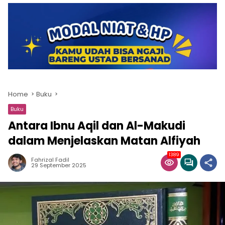
Home
Buku
Buku
Antara Ibnu Aqil dan Al-Makudi
dalam Menjelaskan Matan Alfiyah
1389
Fahrizal Fadil
29 September 2025