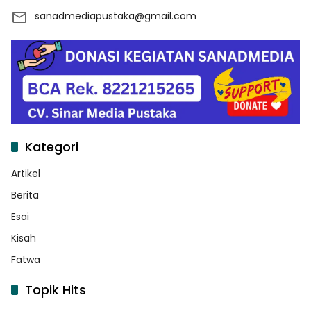
sanadmediapustaka@gmail.com
Kategori
Artikel
Berita
Esai
Kisah
Fatwa
Topik Hits