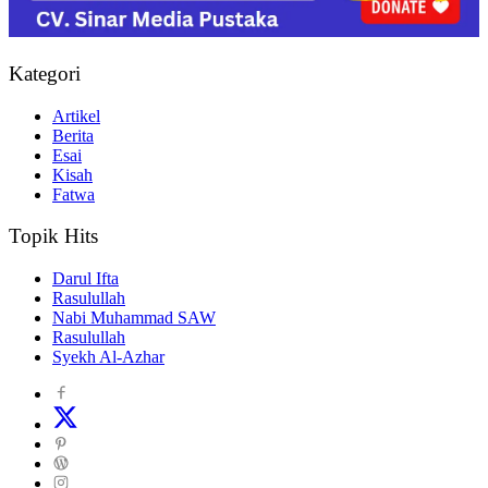
Kategori
Artikel
Berita
Esai
Kisah
Fatwa
Topik Hits
Darul Ifta
Rasulullah
Nabi Muhammad SAW
Rasulullah
Syekh Al-Azhar