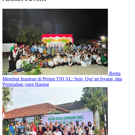
Berita
Menebar Inspirasi di Perum TNI AL: Seni, Qur’an Isyarat, dan
Perpisahan yang Hangat