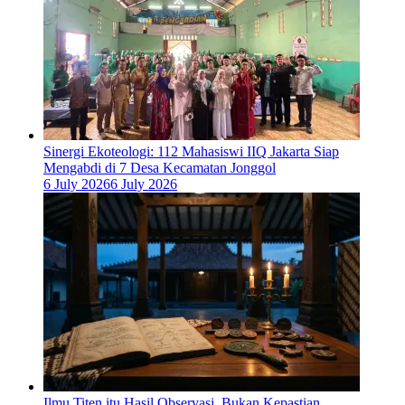
‎Sinergi Ekoteologi: 112 Mahasiswi IIQ Jakarta Siap
Mengabdi di 7 Desa Kecamatan Jonggol
6 July 2026
6 July 2026
Ilmu Titen itu Hasil Observasi, Bukan Kepastian