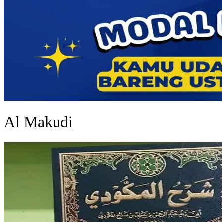
Al Makudi