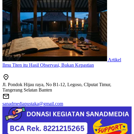
Artikel
Ilmu Titen itu Hasil Observasi, Bukan Kepastian
Jl. Pondok Hijau raya, No B1-12, Legoso, CIputat Timur,
Tangerang Selatan Banten
sanadmediapustaka@gmail.com