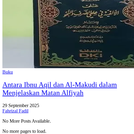
Buku
Antara Ibnu Aqil dan Al-Makudi dalam
Menjelaskan Matan Alfiyah
29 September 2025
Fahrizal Fadil
No More Posts Available.
No more pages to load.