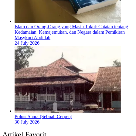
Islam dan Orang-Orang yang Masih Takut: Catatan tentang
Kedamaian, Kemajemukan, dan Negara dalam Pemikiran
Masykuri Abdillah
24 July 2026
Polusi Suara [Sebuah Cerpen]
30 July 2026
Artikel Favorit