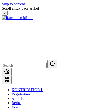
Skip to content
Scroll untuk baca artikel
×
KONTRIBUTOR L
Registration
Artikel
Berita
Esai