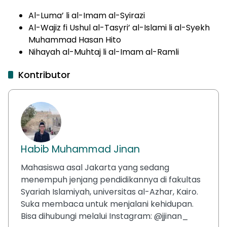
Al-Luma’ li al-Imam al-Syirazi
Al-Wajiz fi Ushul al-Tasyri’ al-Islami li al-Syekh
Muhammad Hasan Hito
Nihayah al-Muhtaj li al-Imam al-Ramli
Kontributor
Habib Muhammad Jinan
Mahasiswa asal Jakarta yang sedang
menempuh jenjang pendidikannya di fakultas
Syariah Islamiyah, universitas al-Azhar, Kairo.
Suka membaca untuk menjalani kehidupan.
Bisa dihubungi melalui Instagram: @jjinan_