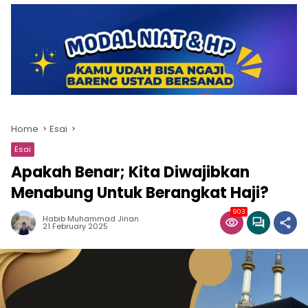
Home
Esai
Esai
Apakah Benar; Kita Diwajibkan
Menabung Untuk Berangkat Haji?
903
Habib Muhammad Jinan
21 February 2025