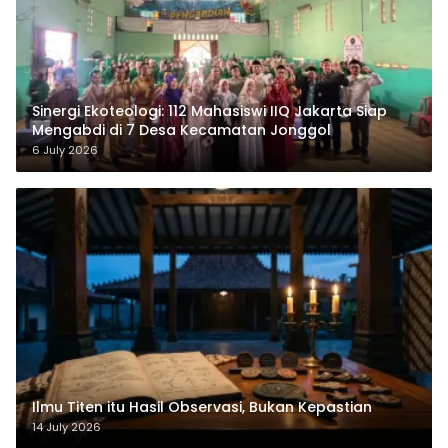
‎Sinergi Ekoteologi: 112 Mahasiswi IIQ Jakarta Siap
Mengabdi di 7 Desa Kecamatan Jonggol
6 July 2026
Ilmu Titen itu Hasil Observasi, Bukan Kepastian
14 July 2026