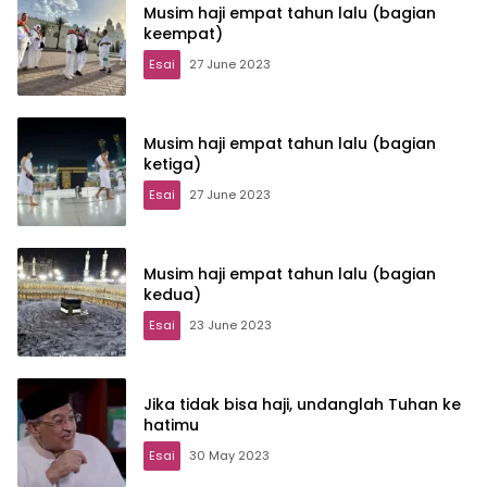
Musim haji empat tahun lalu (bagian
keempat)
Esai
27 June 2023
Musim haji empat tahun lalu (bagian
ketiga)
Esai
27 June 2023
Musim haji empat tahun lalu (bagian
kedua)
Esai
23 June 2023
Jika tidak bisa haji, undanglah Tuhan ke
hatimu
Esai
30 May 2023