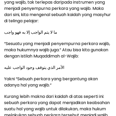
yang wajib, tak terlepas daripada instrumen yang
menjadi penyempurna perkara yang wajib. Maka
dari sini, kita mengenal sebuah kaidah yang masyhur
di telinga pelajar:
‎ما لا يتم الواجب إلا به فهو واجب
“Sesuatu yang menjadi penyempurna perkara wajib,
maka hukumnya wajib juga.” Atau bisa kita gunakan
dengan istilah Muqaddimah al-Wajib:
‎الأمر الذي يتوقف وجود الواجب عليه
Yakni “Sebuah perkara yang bergantung akan
adanya hal yang wajib.”
Kurang lebih makna dari kaidah di atas seperti ini:
sebuah perkara yang dapat menjadikan keabsahan
suatu hal yang wajib untuk dilakukan, maka hukum
melakukan sebuah perkara tersebut menjadi wajib