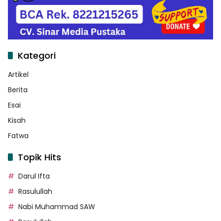
Kategori
Artikel
Berita
Esai
Kisah
Fatwa
Topik Hits
Darul Ifta
Rasulullah
Nabi Muhammad SAW