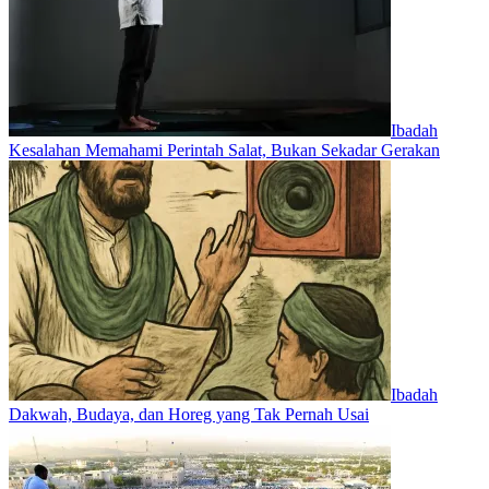
Ibadah
Kesalahan Memahami Perintah Salat, Bukan Sekadar Gerakan
Ibadah
Dakwah, Budaya, dan Horeg yang Tak Pernah Usai