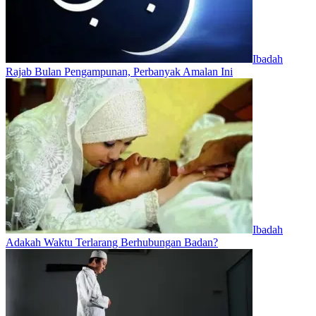
Ibadah
Rajab Bulan Pengampunan, Perbanyak Amalan Ini
Ibadah
Adakah Waktu Terlarang Berhubungan Badan?