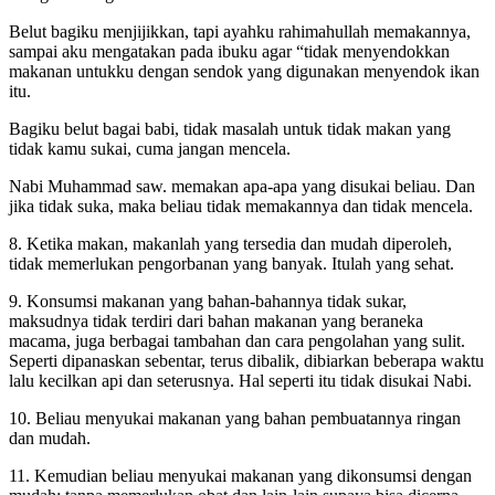
Belut bagiku menjijikkan, tapi ayahku rahimahullah memakannya,
sampai aku mengatakan pada ibuku agar “tidak menyendokkan
makanan untukku dengan sendok yang digunakan menyendok ikan
itu.
Bagiku belut bagai babi, tidak masalah untuk tidak makan yang
tidak kamu sukai, cuma jangan mencela.
Nabi Muhammad saw. memakan apa-apa yang disukai beliau. Dan
jika tidak suka, maka beliau tidak memakannya dan tidak mencela.
8. Ketika makan, makanlah yang tersedia dan mudah diperoleh,
tidak memerlukan pengorbanan yang banyak. Itulah yang sehat.
9. Konsumsi makanan yang bahan-bahannya tidak sukar,
maksudnya tidak terdiri dari bahan makanan yang beraneka
macama, juga berbagai tambahan dan cara pengolahan yang sulit.
Seperti dipanaskan sebentar, terus dibalik, dibiarkan beberapa waktu
lalu kecilkan api dan seterusnya. Hal seperti itu tidak disukai Nabi.
10. Beliau menyukai makanan yang bahan pembuatannya ringan
dan mudah.
11. Kemudian beliau menyukai makanan yang dikonsumsi dengan