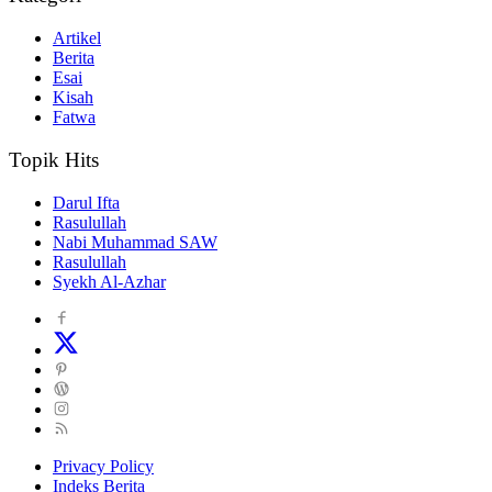
Artikel
Berita
Esai
Kisah
Fatwa
Topik Hits
Darul Ifta
Rasulullah
Nabi Muhammad SAW
Rasulullah
Syekh Al-Azhar
Privacy Policy
Indeks Berita