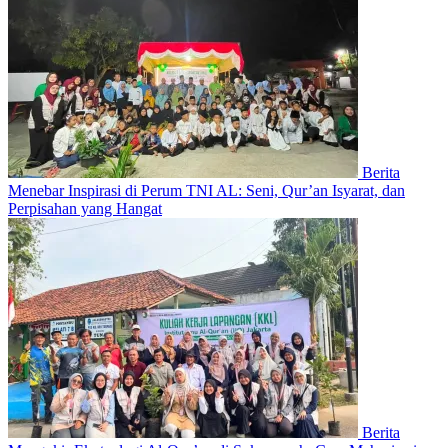
Berita
Menebar Inspirasi di Perum TNI AL: Seni, Qur’an Isyarat, dan
Perpisahan yang Hangat
Berita