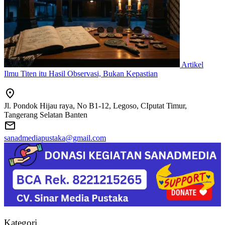
Artikel
Ilmu Titen itu Hasil Observasi, Bukan Kepastian
Jl. Pondok Hijau raya, No B1-12, Legoso, CIputat Timur,
Tangerang Selatan Banten
sanadmediapustaka@gmail.com
Kategori