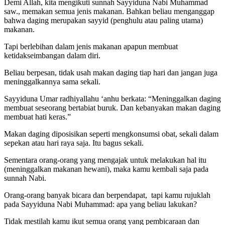
Demi Allah, kita mengikuti sunnah Sayyiduna Nabi Muhammad
saw., memakan semua jenis makanan. Bahkan beliau menganggap
bahwa daging merupakan sayyid (penghulu atau paling utama)
makanan.
Tapi berlebihan dalam jenis makanan apapun membuat
ketidakseimbangan dalam diri.
Beliau berpesan, tidak usah makan daging tiap hari dan jangan juga
meninggalkannya sama sekali.
Sayyiduna Umar radhiyallahu ‘anhu berkata: “Meninggalkan daging
membuat seseorang bertabiat buruk. Dan kebanyakan makan daging
membuat hati keras.”
Makan daging diposisikan seperti mengkonsumsi obat, sekali dalam
sepekan atau hari raya saja. Itu bagus sekali.
Sementara orang-orang yang mengajak untuk melakukan hal itu
(meninggalkan makanan hewani), maka kamu kembali saja pada
sunnah Nabi.
Orang-orang banyak bicara dan berpendapat, tapi kamu rujuklah
pada Sayyiduna Nabi Muhammad: apa yang beliau lakukan?
Tidak mestilah kamu ikut semua orang yang pembicaraan dan