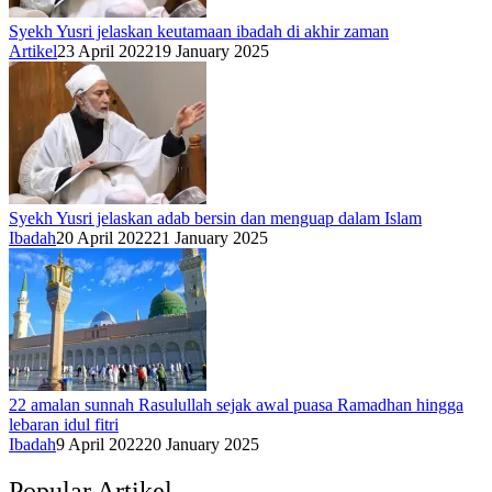
Syekh Yusri jelaskan keutamaan ibadah di akhir zaman
Artikel
23 April 2022
19 January 2025
Syekh Yusri jelaskan adab bersin dan menguap dalam Islam
Ibadah
20 April 2022
21 January 2025
22 amalan sunnah Rasulullah sejak awal puasa Ramadhan hingga
lebaran idul fitri
Ibadah
9 April 2022
20 January 2025
Popular Artikel