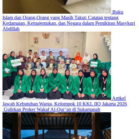
Buku
Islam dan Orang-Orang yang Masih Takut: Catatan tentang
Kedamaian, Kemajemukan, dan Negara dalam Pemikiran Masykuri
Abdillah
Artikel
Jawab Kebutuhan Warga, Kelompok 10 KKL IIQ Jakarta 2026
Gulirkan Proker Wakaf Al-Qur’an di Sukamanah