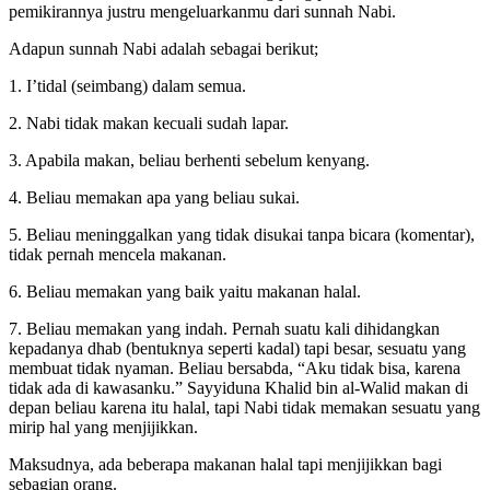
pemikirannya justru mengeluarkanmu dari sunnah Nabi.
Adapun sunnah Nabi adalah sebagai berikut;
1. I’tidal (seimbang) dalam semua.
2. Nabi tidak makan kecuali sudah lapar.
3. Apabila makan, beliau berhenti sebelum kenyang.
4. Beliau memakan apa yang beliau sukai.
5. Beliau meninggalkan yang tidak disukai tanpa bicara (komentar),
tidak pernah mencela makanan.
6. Beliau memakan yang baik yaitu makanan halal.
7. Beliau memakan yang indah. Pernah suatu kali dihidangkan
kepadanya dhab (bentuknya seperti kadal) tapi besar, sesuatu yang
membuat tidak nyaman. Beliau bersabda, “Aku tidak bisa, karena
tidak ada di kawasanku.” Sayyiduna Khalid bin al-Walid makan di
depan beliau karena itu halal, tapi Nabi tidak memakan sesuatu yang
mirip hal yang menjijikkan.
Maksudnya, ada beberapa makanan halal tapi menjijikkan bagi
sebagian orang.