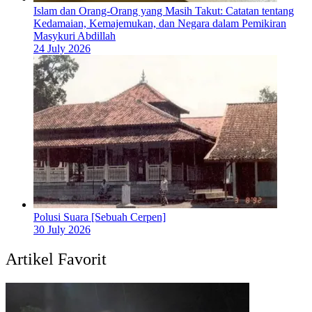
Islam dan Orang-Orang yang Masih Takut: Catatan tentang
Kedamaian, Kemajemukan, dan Negara dalam Pemikiran
Masykuri Abdillah
24 July 2026
Polusi Suara [Sebuah Cerpen]
30 July 2026
Artikel Favorit