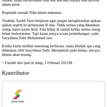
mudah; tanpa memerlukan obat dan lain-lain supaya bisa dicerna
dalam perut.
Begitulah sunnah Nabi dalam makanan.
Terakhir, Syekh Yusri berpesan agar jangan menghiraukan ajakan-
ajakan seperti isi pertanyaan di atas. Tidak semua yang dikatakan
orang, harus kamu ikuti. Kita hidup di zaman ketika semua orang
bebas berkomentar. Tapi kamu punya acuan pertimbangan, yaitu
Sayyiduna Nabi Muhammad saw.
Ketika kamu melihat seseorang berbicara, maka lihatlah apa yang
dilakukan oleh Sayyiduna Nabi. Merujuklah pada beliau, niscaya
dirimu akan tenang.
~ Faedah dars jum’at siang, 5 Februari 2021M.
Kontributor