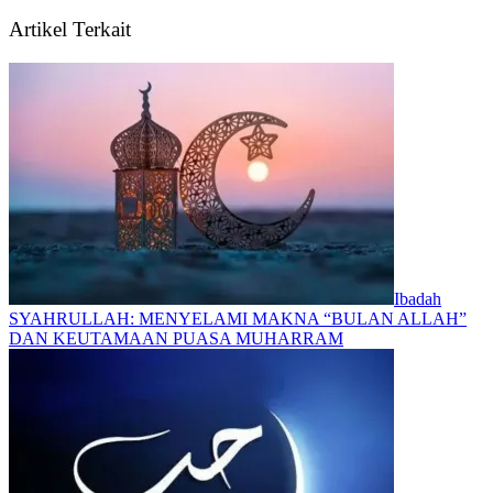
Artikel Terkait
Ibadah
SYAHRULLAH: MENYELAMI MAKNA “BULAN ALLAH”
DAN KEUTAMAAN PUASA MUHARRAM