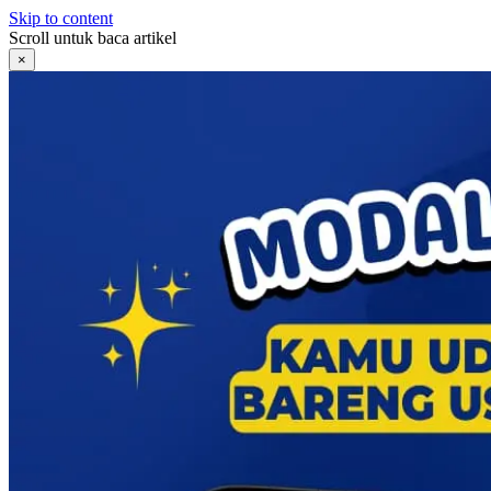
Skip to content
Scroll untuk baca artikel
×