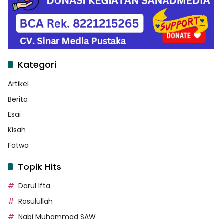
Kategori
Artikel
Berita
Esai
Kisah
Fatwa
Topik Hits
Darul Ifta
Rasulullah
Nabi Muhammad SAW