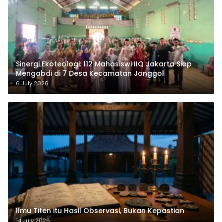
‎Sinergi Ekoteologi: 112 Mahasiswi IIQ Jakarta Siap
Mengabdi di 7 Desa Kecamatan Jonggol
6 July 2026
Ilmu Titen itu Hasil Observasi, Bukan Kepastian
14 July 2026