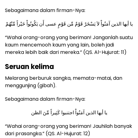
Sebagaimana dalam firman-Nya:
يا أيها الذين آمَنُواْ لاَ يَسْخَرْ قَوْمٌ مِّن قَوْمٍ عسى أَن يَكُونُواْ خَيْراً مِّنْهُمْ
“Wahai orang-orang yang beriman! Janganlah suatu
kaum mencemooh kaum yang lain, boleh jadi
mereka lebih baik dari mereka.” (QS. Al-Hujurat: 11)
Seruan kelima
Melarang berburuk sangka, memata-matai, dan
menggunjing (gibah).
Sebagaimana dalam firman-Nya:
يا أيها الذين آمَنُواْ اجتنبوا كَثِيراً مِّنَ الظن
“Wahai orang-orang yang beriman! Jauhilah banyak
dari prasangka.” (QS. Al-Hujurat: 12)