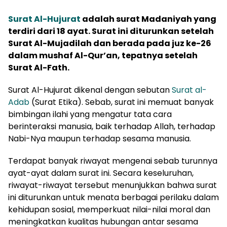
Surat Al-Hujurat
adalah surat Madaniyah yang
terdiri dari 18 ayat. Surat ini diturunkan setelah
Surat Al-Mujadilah dan berada pada juz ke-26
dalam mushaf Al-Qur’an, tepatnya setelah
Surat Al-Fath.
Surat Al-Hujurat dikenal dengan sebutan
Surat al-
Adab
(Surat Etika). Sebab, surat ini memuat banyak
bimbingan ilahi yang mengatur tata cara
berinteraksi manusia, baik terhadap Allah, terhadap
Nabi-Nya maupun terhadap sesama manusia.
Terdapat banyak riwayat mengenai sebab turunnya
ayat-ayat dalam surat ini. Secara keseluruhan,
riwayat-riwayat tersebut menunjukkan bahwa surat
ini diturunkan untuk menata berbagai perilaku dalam
kehidupan sosial, memperkuat nilai-nilai moral dan
meningkatkan kualitas hubungan antar sesama