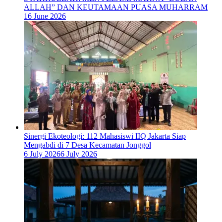
ALLAH” DAN KEUTAMAAN PUASA MUHARRAM
16 June 2026
‎Sinergi Ekoteologi: 112 Mahasiswi IIQ Jakarta Siap
Mengabdi di 7 Desa Kecamatan Jonggol
6 July 2026
6 July 2026