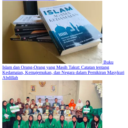
Buku
Islam dan Orang-Orang yang Masih Takut: Catatan tentang
Kedamaian, Kemajemukan, dan Negara dalam Pemikiran Masykuri
Abdillah