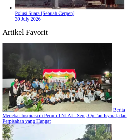
Polusi Suara [Sebuah Cerpen]
30 July 2026
Artikel Favorit
Berita
Menebar Inspirasi di Perum TNI AL: Seni, Qur’an Isyarat, dan
Perpisahan yang Hangat