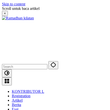
Skip to content
Scroll untuk baca artikel
×
KONTRIBUTOR L
Registration
Artikel
Berita
Esai