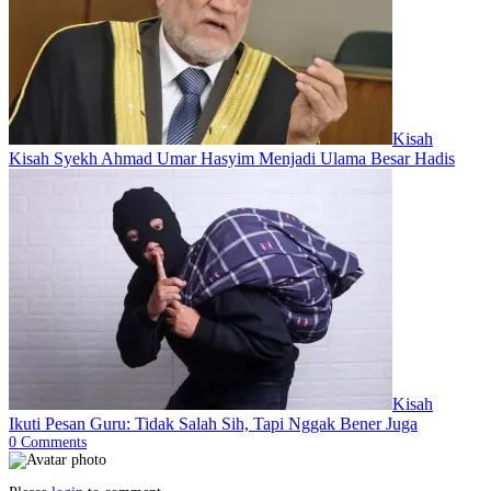
Kisah
Kisah Syekh Ahmad Umar Hasyim Menjadi Ulama Besar Hadis
Kisah
Ikuti Pesan Guru: Tidak Salah Sih, Tapi Nggak Bener Juga
0
Comments