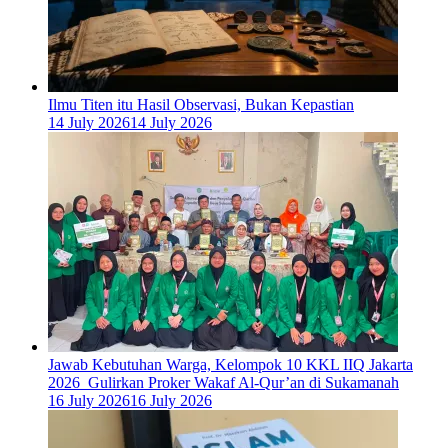
Ilmu Titen itu Hasil Observasi, Bukan Kepastian
14 July 2026
14 July 2026
Jawab Kebutuhan Warga, Kelompok 10 KKL IIQ Jakarta
2026 Gulirkan Proker Wakaf Al-Qur’an di Sukamanah
16 July 2026
16 July 2026