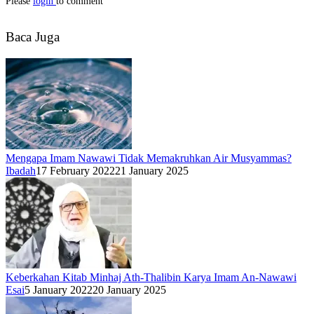
Please
login
to comment
Baca Juga
Mengapa Imam Nawawi Tidak Memakruhkan Air Musyammas?
Ibadah
17 February 2022
21 January 2025
Keberkahan Kitab Minhaj Ath-Thalibin Karya Imam An-Nawawi
Esai
5 January 2022
20 January 2025