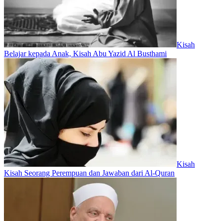
Kisah
Belajar kepada Anak, Kisah Abu Yazid Al Busthami
Kisah
Kisah Seorang Perempuan dan Jawaban dari Al-Quran