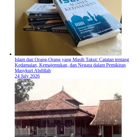
Islam dan Orang-Orang yang Masih Takut: Catatan tentang
Kedamaian, Kemajemukan, dan Negara dalam Pemikiran
Masykuri Abdillah
24 July 2026