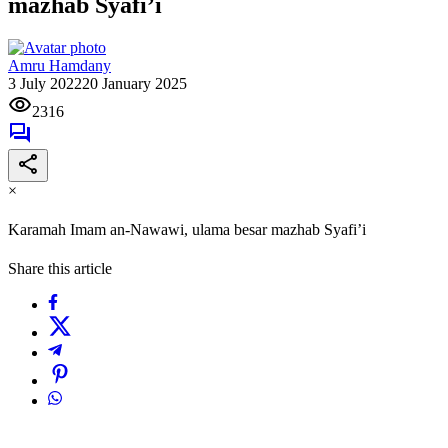
mazhab Syafi’i
Amru Hamdany
3 July 2022
20 January 2025
2316
×
Karamah Imam an-Nawawi, ulama besar mazhab Syafi’i
Share this article