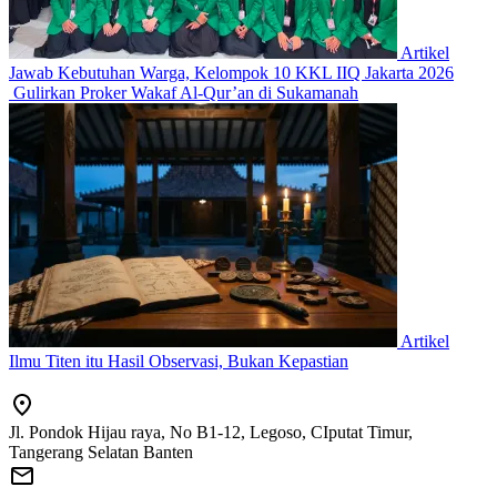
Artikel
Jawab Kebutuhan Warga, Kelompok 10 KKL IIQ Jakarta 2026
Gulirkan Proker Wakaf Al-Qur’an di Sukamanah
Artikel
Ilmu Titen itu Hasil Observasi, Bukan Kepastian
Jl. Pondok Hijau raya, No B1-12, Legoso, CIputat Timur,
Tangerang Selatan Banten