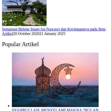
Semangat Belajar Imam An-Nawawi dan Kecintaannya pada Ilmu
Artikel
20 October 2020
21 January 2025
Popular Artikel
SYAHRULLAH: MENYELAMI MAKNA “BULAN