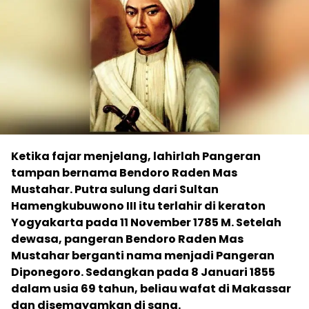
Ketika fajar menjelang, lahirlah Pangeran
tampan bernama Bendoro Raden Mas
Mustahar. Putra sulung dari Sultan
Hamengkubuwono III itu terlahir di keraton
Yogyakarta pada 11 November 1785 M. Setelah
dewasa, pangeran Bendoro Raden Mas
Mustahar berganti nama menjadi Pangeran
Diponegoro. Sedangkan pada 8 Januari 1855
dalam usia 69 tahun, beliau wafat di Makassar
dan disemayamkan di sana.