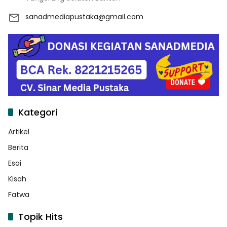
sanadmediapustaka@gmail.com
Kategori
Artikel
Berita
Esai
Kisah
Fatwa
Topik Hits