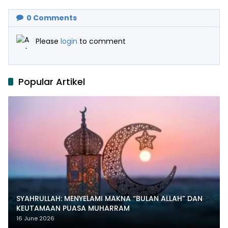
0
Comments
Please
login
to comment
Popular Artikel
SYAHRULLAH: MENYELAMI MAKNA “BULAN ALLAH” DAN
KEUTAMAAN PUASA MUHARRAM
16 June 2026