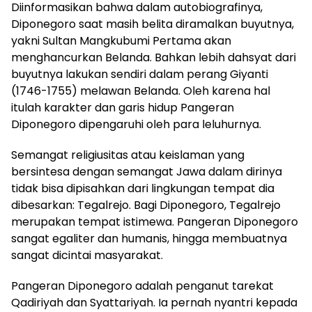
Diinformasikan bahwa dalam autobiografinya,
Diponegoro saat masih belita diramalkan buyutnya,
yakni Sultan Mangkubumi Pertama akan
menghancurkan Belanda. Bahkan lebih dahsyat dari
buyutnya lakukan sendiri dalam perang Giyanti
(1746-1755) melawan Belanda. Oleh karena hal
itulah karakter dan garis hidup Pangeran
Diponegoro dipengaruhi oleh para leluhurnya.
Semangat religiusitas atau keislaman yang
bersintesa dengan semangat Jawa dalam dirinya
tidak bisa dipisahkan dari lingkungan tempat dia
dibesarkan: Tegalrejo. Bagi Diponegoro, Tegalrejo
merupakan tempat istimewa. Pangeran Diponegoro
sangat egaliter dan humanis, hingga membuatnya
sangat dicintai masyarakat.
Pangeran Diponegoro adalah penganut tarekat
Qadiriyah dan Syattariyah. Ia pernah nyantri kepada