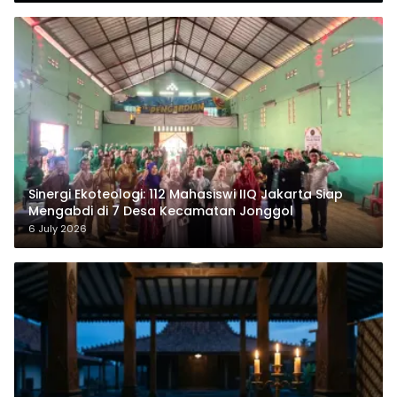
‎Sinergi Ekoteologi: 112 Mahasiswi IIQ Jakarta Siap
Mengabdi di 7 Desa Kecamatan Jonggol
6 July 2026