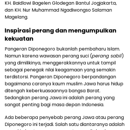
KH. Baidlowi Bagelen Glodegan Bantul Jogjakarta,
dan KH. Nur Muhammad Ngadiwongso Salaman
Magelang.
Inspirasi
p
erang dan
m
engumpulkan
k
ekuatan
Pangeran Diponegoro bukanlah pembaharu Islam.
Namun karena wawasan perang suci (
perang sabil
)
yang dimilikinya, menggerakkannya untuk tampil
sebagai penegak nilai keagamaan yang semakin
terdistorsi. Pangeran Diponegoro berpandangan
bagaimana caranya kaum muslim Jawa harus hidup
ditengah keberkuasaannya bangsa Barat.
Sedangkan perang Jawa ini adalah perang yang
sangat penting bagi masa depan Indonesia.
Ada beberapa penyebab perang Jawa atau perang
Diponegoro ini terjadi. Salah satu diantaranya adalah