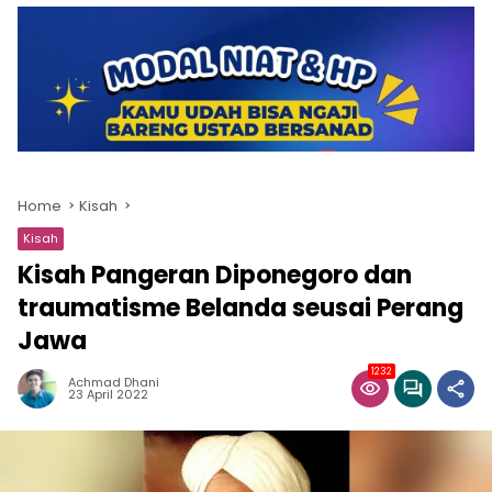
Home
Kisah
Kisah
Kisah Pangeran Diponegoro dan
traumatisme Belanda seusai Perang
Jawa
1232
Achmad Dhani
23 April 2022