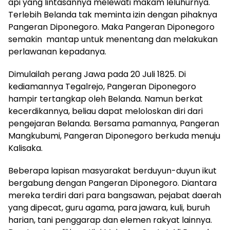
api yang lintasannya melewati makam leluhurnya.
Terlebih Belanda tak meminta izin dengan pihaknya
Pangeran Diponegoro. Maka Pangeran Diponegoro
semakin mantap untuk menentang dan melakukan
perlawanan kepadanya.
Dimulailah perang Jawa pada 20 Juli 1825. Di
kediamannya Tegalrejo, Pangeran Diponegoro
hampir tertangkap oleh Belanda. Namun berkat
kecerdikannya, beliau dapat meloloskan diri dari
pengejaran Belanda. Bersama pamannya, Pangeran
Mangkubumi, Pangeran Diponegoro berkuda menuju
Kalisaka.
Beberapa lapisan masyarakat berduyun-duyun ikut
bergabung dengan Pangeran Diponegoro. Diantara
mereka terdiri dari para bangsawan, pejabat daerah
yang dipecat, guru agama, para jawara, kuli, buruh
harian, tani penggarap dan elemen rakyat lainnya.