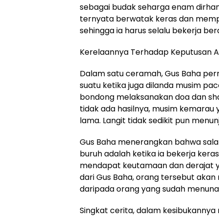
sebagai budak seharga enam dirham
ternyata berwatak keras dan memp
sehingga ia harus selalu bekerja ber
Kerelaannya Terhadap Keputusan A
Dalam satu ceramah, Gus Baha per
suatu ketika juga dilanda musim p
bondong melaksanakan doa dan shala
tidak ada hasilnya, musim kemarau
lama. Langit tidak sedikit pun menu
Gus Baha menerangkan bahwa salah
buruh adalah ketika ia bekerja keras
mendapat keutamaan dan derajat y
dari Gus Baha, orang tersebut akan
daripada orang yang sudah menunaika
Singkat cerita, dalam kesibukannya 