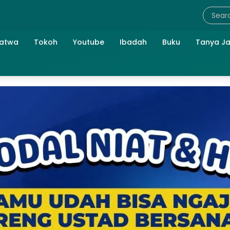
atwa
Tokoh
Youtube
Ibadah
Buku
Tanya J