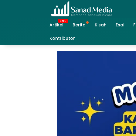
Skip
to
content
Artikel
Berita
Kisah
Esai
F
Kontributor