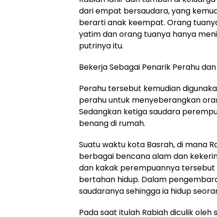
dari empat bersaudara, yang kemud
berarti anak keempat. Orang tuanya
yatim dan orang tuanya hanya men
putrinya itu.
Bekerja Sebagai Penarik Perahu dan
Perahu tersebut kemudian digunaka
perahu untuk menyeberangkan oran
Sedangkan ketiga saudara perempu
benang di rumah.
Suatu waktu kota Basrah, di mana Ra
berbagai bencana alam dan kekerin
dan kakak perempuannya tersebut m
bertahan hidup. Dalam pengembaraa
saudaranya sehingga ia hidup seorang
Pada saat itulah Rabiah diculik ol