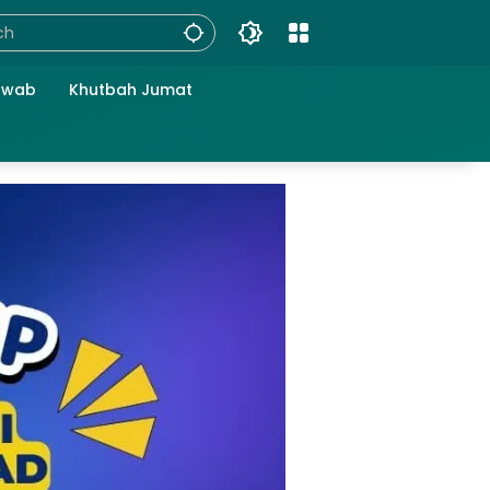
awab
Khutbah Jumat