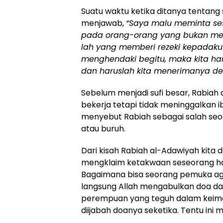
Suatu waktu ketika ditanya tentang
menjawab,
“Saya malu meminta ses
pada orang-orang yang bukan menj
lah yang memberi rezeki kepadaku
menghendaki begitu, maka kita ha
dan haruslah kita menerimanya den
Sebelum menjadi sufi besar, Rabiah
bekerja tetapi tidak meninggalkan 
menyebut Rabiah sebagai salah se
atau buruh.
Dari kisah Rabiah al-Adawiyah kit
mengklaim ketakwaan seseorang hany
Bagaimana bisa seorang pemuka aga
langsung Allah mengabulkan doa d
perempuan yang teguh dalam keima
diijabah doanya seketika. Tentu ini 