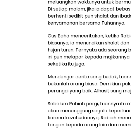
meluangkan waktunya untuk bermuna
Di setiap malam, jika ia dapat bebas
berhenti sedikit pun shalat dan iba
kenyamanan bersama Tuhannya.
Gus Baha menceritakan, ketika Rab
biasanya, ia menunaikan shalat dan
hujan turun. Ternyata ada seorang 
ini pun melapor kepada majikannya 
seketika itu juga.
Mendengar cerita sang budak, tua
bukanlah orang biasa. Demikian pul
perangai yang baik. Alhasil, sang 
Sebelum Rabiah pergi, tuannya itu me
akan menanggung segala keperluan 
karena kezuhudannya, Rabiah menol
tangan kepada orang lain dan memil