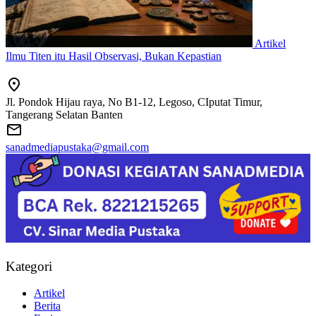
Artikel
Ilmu Titen itu Hasil Observasi, Bukan Kepastian
Jl. Pondok Hijau raya, No B1-12, Legoso, CIputat Timur,
Tangerang Selatan Banten
sanadmediapustaka@gmail.com
Kategori
Artikel
Berita