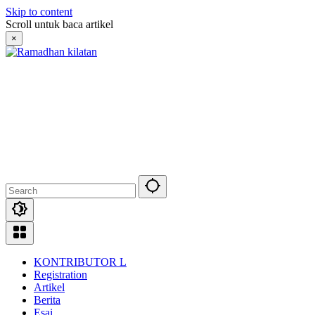
Skip to content
Scroll untuk baca artikel
×
KONTRIBUTOR L
Registration
Artikel
Berita
Esai