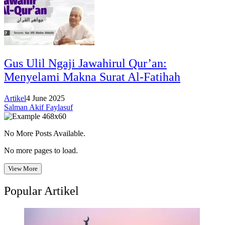
Gus Ulil Ngaji Jawahirul Qur’an:
Menyelami Makna Surat Al-Fatihah
Artikel
4 June 2025
Salman Akif Faylasuf
No More Posts Available.
No more pages to load.
View More
Popular Artikel