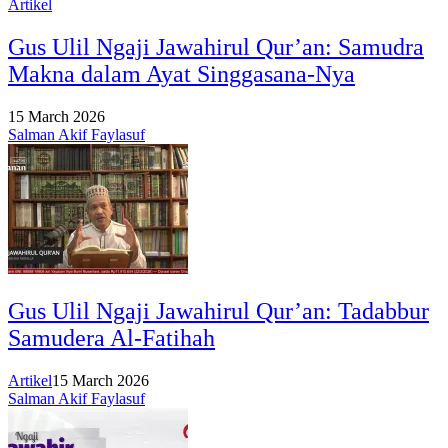
Artikel
Gus Ulil Ngaji Jawahirul Qur’an: Samudra
Makna dalam Ayat Singgasana-Nya
15 March 2026
Salman Akif Faylasuf
Gus Ulil Ngaji Jawahirul Qur’an: Tadabbur
Samudera Al-Fatihah
Artikel
15 March 2026
Salman Akif Faylasuf