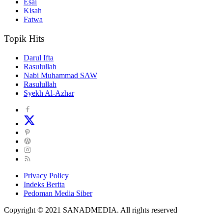
Esai
Kisah
Fatwa
Topik Hits
Darul Ifta
Rasulullah
Nabi Muhammad SAW
Rasulullah
Syekh Al-Azhar
Privacy Policy
Indeks Berita
Pedoman Media Siber
Copyright © 2021 SANADMEDIA. All rights reserved