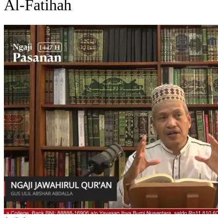
Al-Fatihah