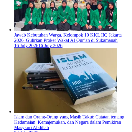
Jawab Kebutuhan Warga, Kelompok 10 KKL IIQ Jakarta
2026 Gulirkan Proker Wakaf Al-Qur’an di Sukamanah
16 July 2026
16 July 2026
Islam dan Orang-Orang yang Masih Takut: Catatan tentang
Kedamaian, Kemajemukan, dan Negara dalam Pemikiran
Masykuri Abdillah