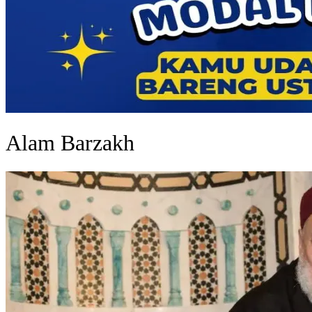
Alam Barzakh