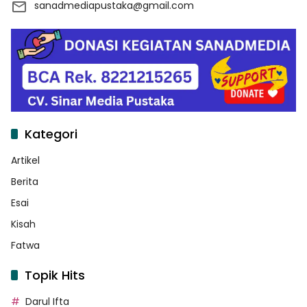
sanadmediapustaka@gmail.com
Kategori
Artikel
Berita
Esai
Kisah
Fatwa
Topik Hits
Darul Ifta