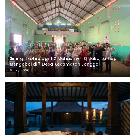
‎Sinergi Ekoteologi: 112 Mahasiswi IIQ Jakarta Siap
Mengabdi di 7 Desa Kecamatan Jonggol
6 July 2026