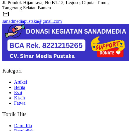
Jl. Pondok Hijau raya, No B1-12, Legoso, CIputat Timur,
Tangerang Selatan Banten
sanadmediapustaka@gmail.com
Kategori
Artikel
Berita
Esai
Kisah
Fatwa
Topik Hits
Darul Ifta
Rasulullah