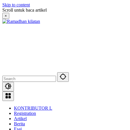
Skip to content
Scroll untuk baca artikel
×
KONTRIBUTOR L
Registration
Artikel
Berita
Esai