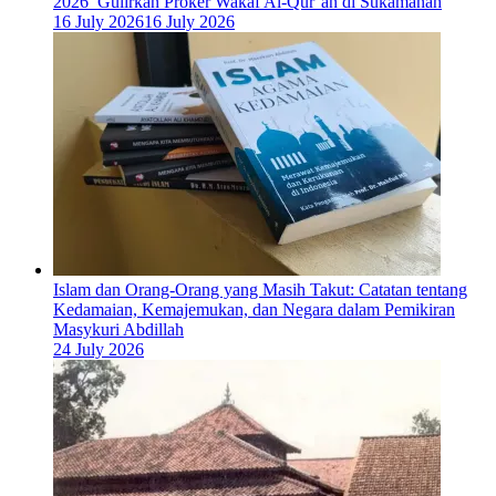
2026 Gulirkan Proker Wakaf Al-Qur’an di Sukamanah
16 July 2026
16 July 2026
Islam dan Orang-Orang yang Masih Takut: Catatan tentang
Kedamaian, Kemajemukan, dan Negara dalam Pemikiran
Masykuri Abdillah
24 July 2026