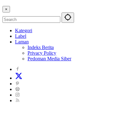
×
Kategori
Label
Laman
Indeks Berita
Privacy Policy
Pedoman Media Siber