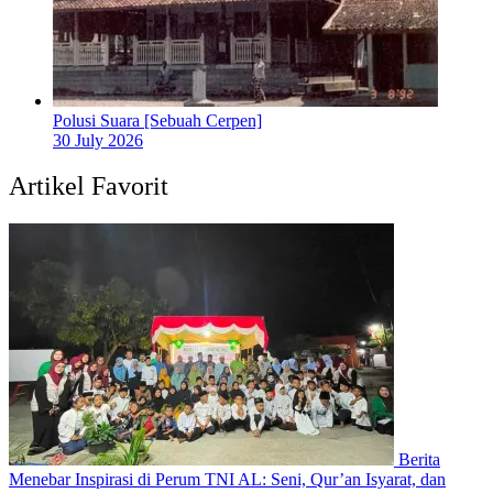
Polusi Suara [Sebuah Cerpen]
30 July 2026
Artikel Favorit
Berita
Menebar Inspirasi di Perum TNI AL: Seni, Qur’an Isyarat, dan