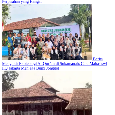
Perpisahan yang Hangat
Berita
Mengukir Ekoteologi Al-Qur’an di Sukamanah: Cara Mahasiswi
IIQ Jakarta Menjaga Bumi Jonggol