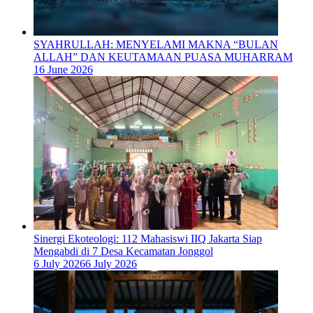
SYAHRULLAH: MENYELAMI MAKNA “BULAN
ALLAH” DAN KEUTAMAAN PUASA MUHARRAM
16 June 2026
‎Sinergi Ekoteologi: 112 Mahasiswi IIQ Jakarta Siap
Mengabdi di 7 Desa Kecamatan Jonggol
6 July 2026
6 July 2026