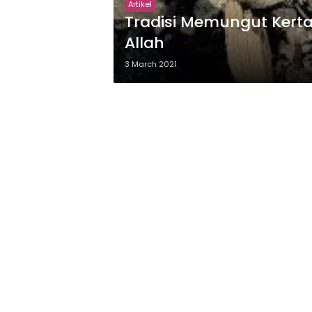
Artikel
Tradisi Memungut Kerta
Allah
3 March 2021