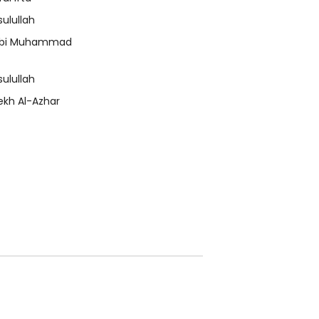
sulullah
bi Muhammad
sulullah
ekh Al-Azhar