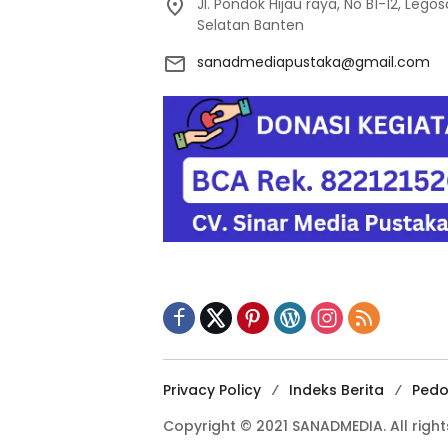
Jl. Pondok Hijau raya, No B1-12, Leg
Selatan Banten
sanadmediapustaka@gmail.com
Privacy Policy
Indeks Berita
Pedo
Copyright © 2021 SANADMEDIA. All right