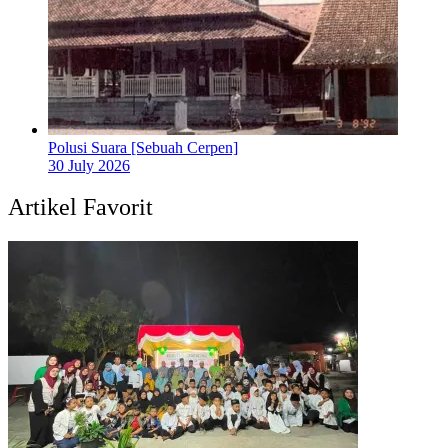
Polusi Suara [Sebuah Cerpen]
30 July 2026
Artikel Favorit