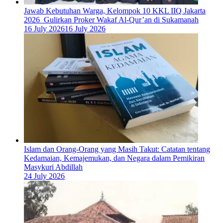
Jawab Kebutuhan Warga, Kelompok 10 KKL IIQ Jakarta
2026 Gulirkan Proker Wakaf Al-Qur’an di Sukamanah
16 July 2026
16 July 2026
Islam dan Orang-Orang yang Masih Takut: Catatan tentang
Kedamaian, Kemajemukan, dan Negara dalam Pemikiran
Masykuri Abdillah
24 July 2026