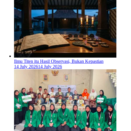
Ilmu Titen itu Hasil Observasi, Bukan Kepastian
14 July 2026
14 July 2026