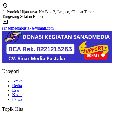
Jl. Pondok Hijau raya, No B1-12, Legoso, CIputat Timur,
Tangerang Selatan Banten
sanadmediapustaka@gmail.com
Kategori
Artikel
Berita
Esai
Kisah
Fatwa
Topik Hits