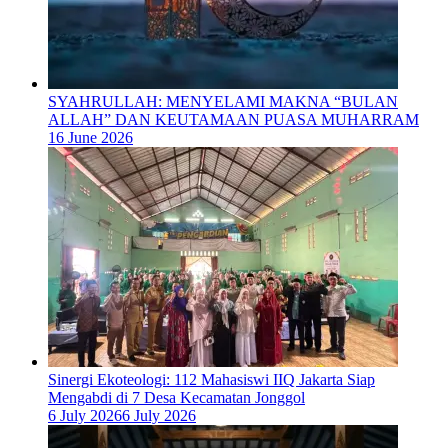
SYAHRULLAH: MENYELAMI MAKNA “BULAN
ALLAH” DAN KEUTAMAAN PUASA MUHARRAM
16 June 2026
‎Sinergi Ekoteologi: 112 Mahasiswi IIQ Jakarta Siap
Mengabdi di 7 Desa Kecamatan Jonggol
6 July 2026
6 July 2026