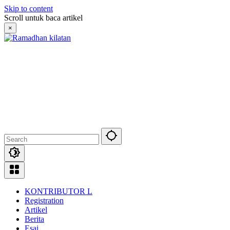
Skip to content
Scroll untuk baca artikel
×
KONTRIBUTOR L
Registration
Artikel
Berita
Esai