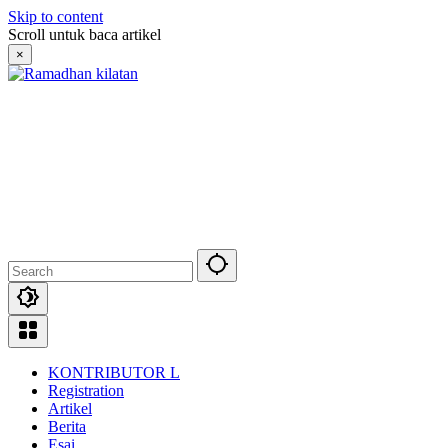
Skip to content
Scroll untuk baca artikel
×
KONTRIBUTOR L
Registration
Artikel
Berita
Esai