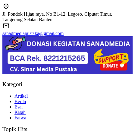
Jl. Pondok Hijau raya, No B1-12, Legoso, CIputat Timur,
Tangerang Selatan Banten
sanadmediapustaka@gmail.com
Kategori
Artikel
Berita
Esai
Kisah
Fatwa
Topik Hits