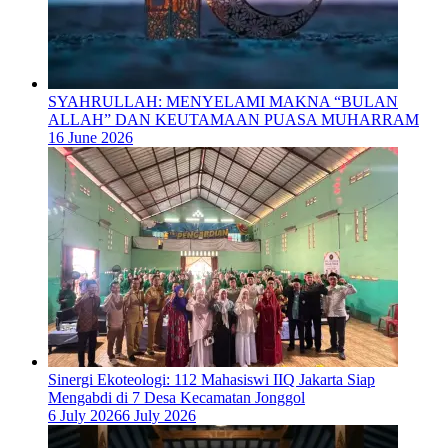
SYAHRULLAH: MENYELAMI MAKNA “BULAN
ALLAH” DAN KEUTAMAAN PUASA MUHARRAM
16 June 2026
‎Sinergi Ekoteologi: 112 Mahasiswi IIQ Jakarta Siap
Mengabdi di 7 Desa Kecamatan Jonggol
6 July 2026
6 July 2026