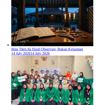
Ilmu Titen itu Hasil Observasi, Bukan Kepastian
14 July 2026
14 July 2026