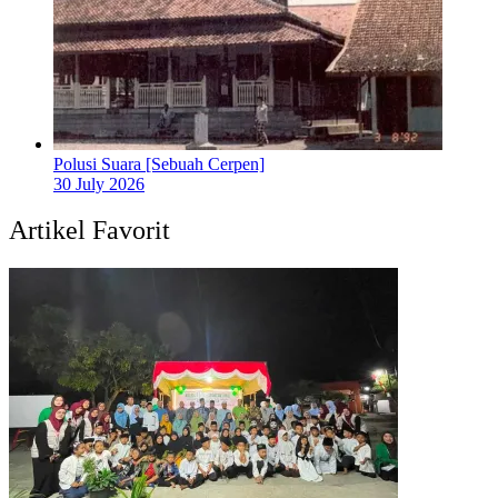
Polusi Suara [Sebuah Cerpen]
30 July 2026
Artikel Favorit