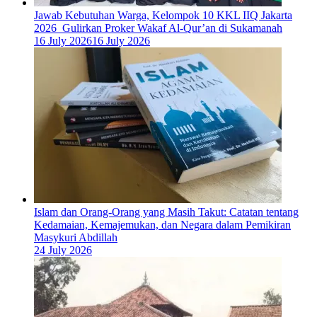
Jawab Kebutuhan Warga, Kelompok 10 KKL IIQ Jakarta
2026 Gulirkan Proker Wakaf Al-Qur’an di Sukamanah
16 July 2026
16 July 2026
Islam dan Orang-Orang yang Masih Takut: Catatan tentang
Kedamaian, Kemajemukan, dan Negara dalam Pemikiran
Masykuri Abdillah
24 July 2026