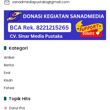
sanadmediapustaka@gmail.com
Kategori
Artikel
Berita
Esai
Kisah
Fatwa
Topik Hits
Darul Ifta