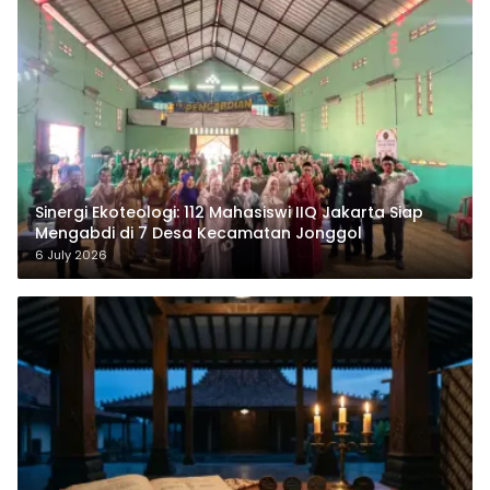
‎Sinergi Ekoteologi: 112 Mahasiswi IIQ Jakarta Siap
Mengabdi di 7 Desa Kecamatan Jonggol
6 July 2026