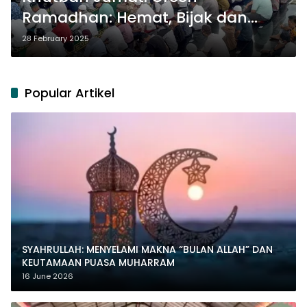
Ramadhan: Hemat, Bijak dan
Peduli Lingkungan
28 February 2025
Popular Artikel
SYAHRULLAH: MENYELAMI MAKNA “BULAN ALLAH” DAN
KEUTAMAAN PUASA MUHARRAM
16 June 2026