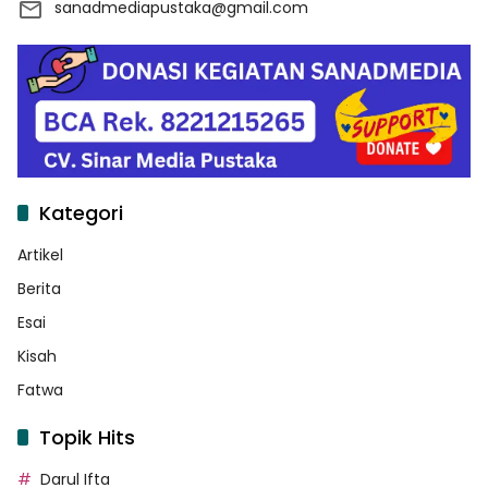
sanadmediapustaka@gmail.com
Kategori
Artikel
Berita
Esai
Kisah
Fatwa
Topik Hits
Darul Ifta