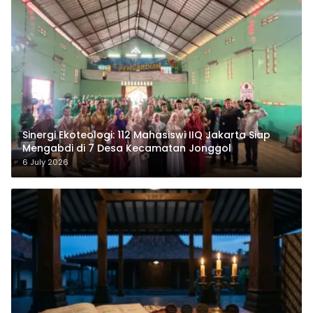
‎Sinergi Ekoteologi: 112 Mahasiswi IIQ Jakarta Siap
Mengabdi di 7 Desa Kecamatan Jonggol
6 July 2026