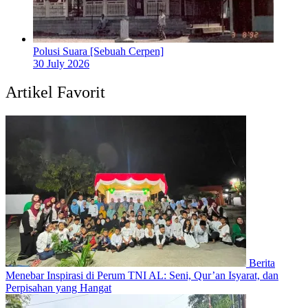
Polusi Suara [Sebuah Cerpen]
30 July 2026
Artikel Favorit
Berita
Menebar Inspirasi di Perum TNI AL: Seni, Qur’an Isyarat, dan
Perpisahan yang Hangat