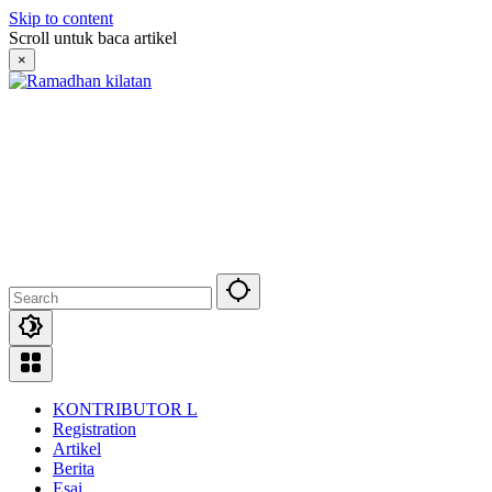
Skip to content
Scroll untuk baca artikel
×
KONTRIBUTOR L
Registration
Artikel
Berita
Esai