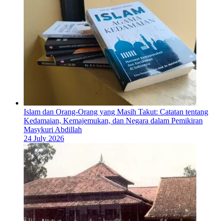
Islam dan Orang-Orang yang Masih Takut: Catatan tentang
Kedamaian, Kemajemukan, dan Negara dalam Pemikiran
Masykuri Abdillah
24 July 2026