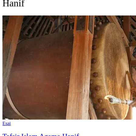
Hanif
Esai