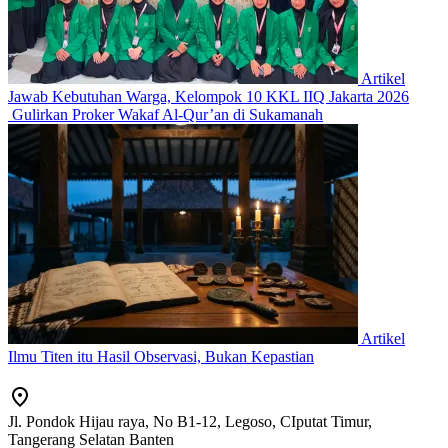
Artikel
Jawab Kebutuhan Warga, Kelompok 10 KKL IIQ Jakarta 2026
Gulirkan Proker Wakaf Al-Qur’an di Sukamanah
Artikel
Ilmu Titen itu Hasil Observasi, Bukan Kepastian
Jl. Pondok Hijau raya, No B1-12, Legoso, CIputat Timur,
Tangerang Selatan Banten