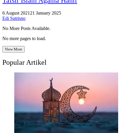
Tafsir Islam Agama Hanif
6 August 2021
21 January 2025
Edi Sutrisno
No More Posts Available.
No more pages to load.
View More
Popular Artikel