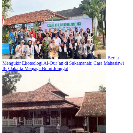
Berita
Mengukir Ekoteologi Al-Qur’an di Sukamanah: Cara Mahasiswi
IIQ Jakarta Menjaga Bumi Jonggol