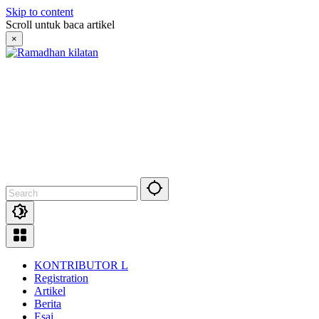
Skip to content
Scroll untuk baca artikel
×
KONTRIBUTOR L
Registration
Artikel
Berita
Esai