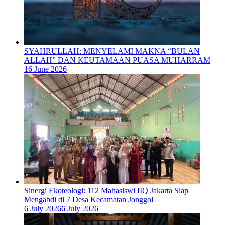
SYAHRULLAH: MENYELAMI MAKNA “BULAN
ALLAH” DAN KEUTAMAAN PUASA MUHARRAM
16 June 2026
‎Sinergi Ekoteologi: 112 Mahasiswi IIQ Jakarta Siap
Mengabdi di 7 Desa Kecamatan Jonggol
6 July 2026
6 July 2026