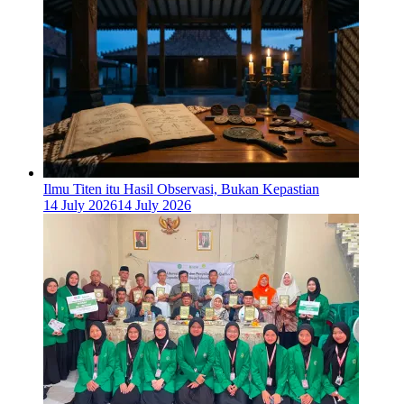
Ilmu Titen itu Hasil Observasi, Bukan Kepastian
14 July 2026
14 July 2026