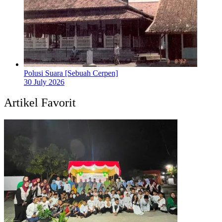
Polusi Suara [Sebuah Cerpen]
30 July 2026
Artikel Favorit