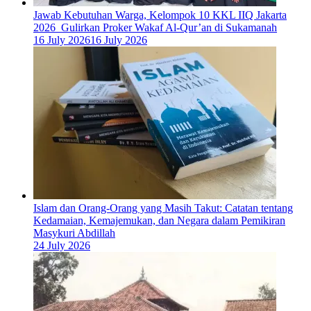
Jawab Kebutuhan Warga, Kelompok 10 KKL IIQ Jakarta
2026 Gulirkan Proker Wakaf Al-Qur’an di Sukamanah
16 July 2026
16 July 2026
Islam dan Orang-Orang yang Masih Takut: Catatan tentang
Kedamaian, Kemajemukan, dan Negara dalam Pemikiran
Masykuri Abdillah
24 July 2026