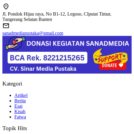
Jl. Pondok Hijau raya, No B1-12, Legoso, CIputat Timur,
Tangerang Selatan Banten
sanadmediapustaka@gmail.com
Kategori
Artikel
Berita
Esai
Kisah
Fatwa
Topik Hits