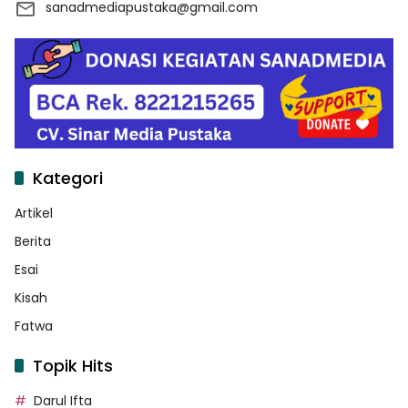
sanadmediapustaka@gmail.com
Kategori
Artikel
Berita
Esai
Kisah
Fatwa
Topik Hits
Darul Ifta