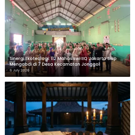
‎Sinergi Ekoteologi: 112 Mahasiswi IIQ Jakarta Siap
Mengabdi di 7 Desa Kecamatan Jonggol
6 July 2026