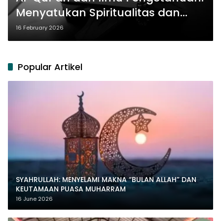
Menyatukan Spiritualitas dan
Rasionalitas
16 February 2026
Popular Artikel
SYAHRULLAH: MENYELAMI MAKNA “BULAN ALLAH” DAN
KEUTAMAAN PUASA MUHARRAM
16 June 2026