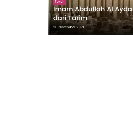
Tokoh
Imam Abdullah Al Aydar
dari Tarim
20 November 2021