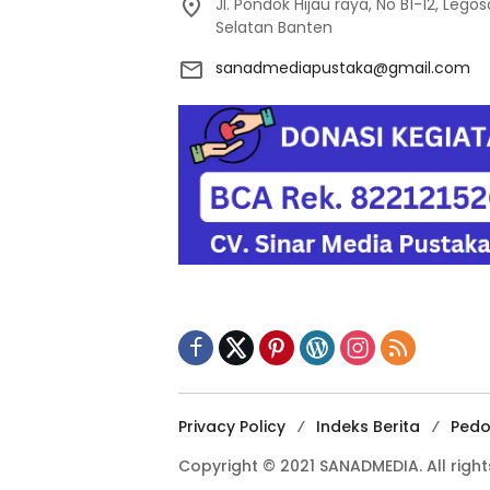
Jl. Pondok Hijau raya, No B1-12, Leg
Selatan Banten
sanadmediapustaka@gmail.com
Privacy Policy
Indeks Berita
Pedo
Copyright © 2021 SANADMEDIA. All right