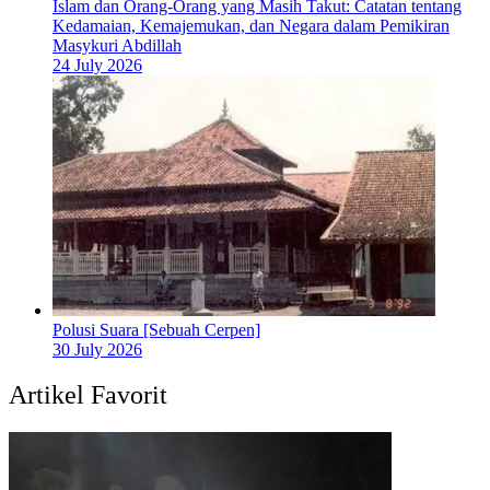
Islam dan Orang-Orang yang Masih Takut: Catatan tentang
Kedamaian, Kemajemukan, dan Negara dalam Pemikiran
Masykuri Abdillah
24 July 2026
Polusi Suara [Sebuah Cerpen]
30 July 2026
Artikel Favorit