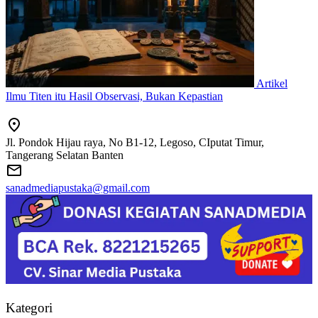
Artikel
Ilmu Titen itu Hasil Observasi, Bukan Kepastian
Jl. Pondok Hijau raya, No B1-12, Legoso, CIputat Timur,
Tangerang Selatan Banten
sanadmediapustaka@gmail.com
Kategori