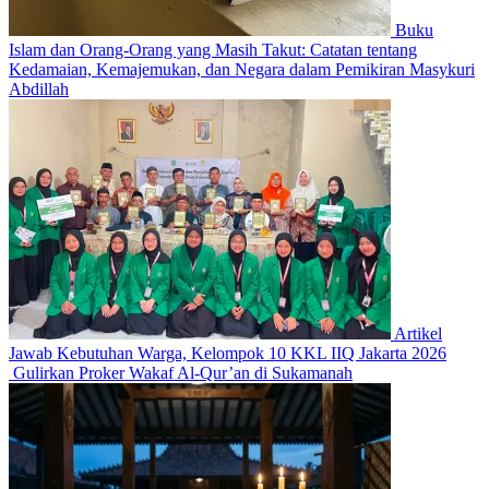
Buku
Islam dan Orang-Orang yang Masih Takut: Catatan tentang
Kedamaian, Kemajemukan, dan Negara dalam Pemikiran Masykuri
Abdillah
Artikel
Jawab Kebutuhan Warga, Kelompok 10 KKL IIQ Jakarta 2026
Gulirkan Proker Wakaf Al-Qur’an di Sukamanah