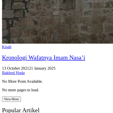
Kisah
Kronologi Wafatnya Imam Nasa’i
13 October 2021
21 January 2025
Bakhrul Huda
No More Posts Available.
No more pages to load.
View More
Popular Artikel