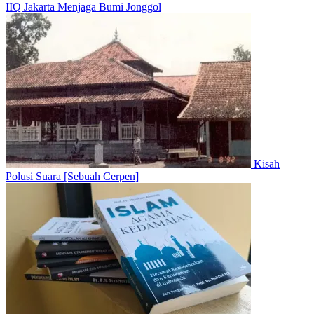
IIQ Jakarta Menjaga Bumi Jonggol
Kisah
Polusi Suara [Sebuah Cerpen]