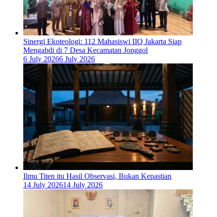
‎Sinergi Ekoteologi: 112 Mahasiswi IIQ Jakarta Siap
Mengabdi di 7 Desa Kecamatan Jonggol
6 July 2026
6 July 2026
Ilmu Titen itu Hasil Observasi, Bukan Kepastian
14 July 2026
14 July 2026