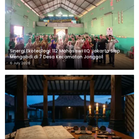
‎Sinergi Ekoteologi: 112 Mahasiswi IIQ Jakarta Siap
Mengabdi di 7 Desa Kecamatan Jonggol
6 July 2026