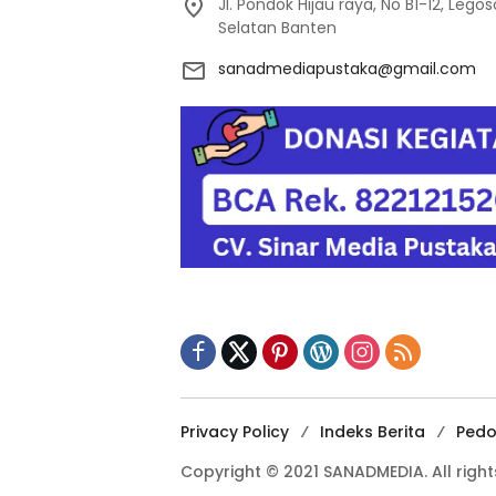
Jl. Pondok Hijau raya, No B1-12, Leg
Selatan Banten
sanadmediapustaka@gmail.com
Privacy Policy
Indeks Berita
Pedo
Copyright © 2021 SANADMEDIA. All right