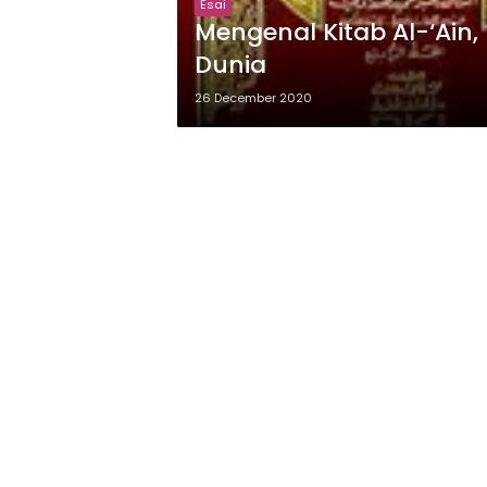
Esai
Mengenal Kitab Al-‘Ain
Dunia
26 December 2020