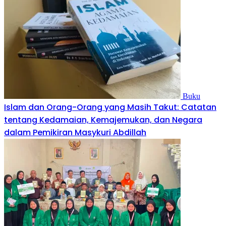
Buku
Islam dan Orang-Orang yang Masih Takut: Catatan
tentang Kedamaian, Kemajemukan, dan Negara
dalam Pemikiran Masykuri Abdillah