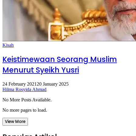
Kisah
Keistimewaan Seorang Muslim
Menurut Syeikh Yusri
24 February 2021
20 January 2025
Hilma Rosyida Ahmad
No More Posts Available.
No more pages to load.
View More