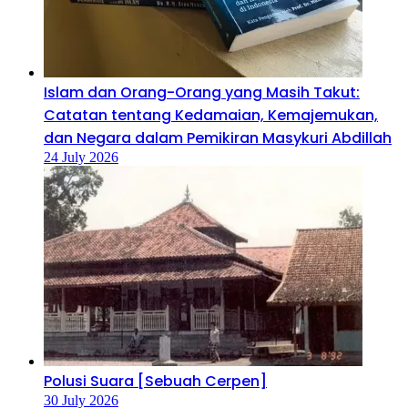
Islam dan Orang-Orang yang Masih Takut:
Catatan tentang Kedamaian, Kemajemukan,
dan Negara dalam Pemikiran Masykuri Abdillah
24 July 2026
Polusi Suara [Sebuah Cerpen]
30 July 2026