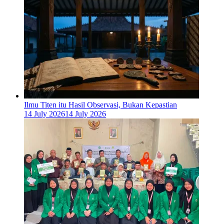
Ilmu Titen itu Hasil Observasi, Bukan Kepastian
14 July 2026
14 July 2026