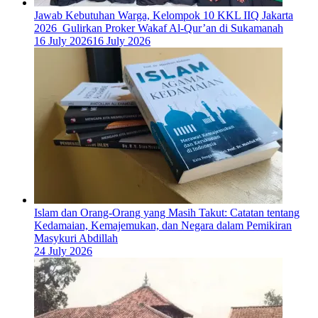
Jawab Kebutuhan Warga, Kelompok 10 KKL IIQ Jakarta
2026 Gulirkan Proker Wakaf Al-Qur’an di Sukamanah
16 July 2026
16 July 2026
Islam dan Orang-Orang yang Masih Takut: Catatan tentang
Kedamaian, Kemajemukan, dan Negara dalam Pemikiran
Masykuri Abdillah
24 July 2026