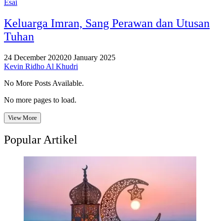
Esai
Keluarga Imran, Sang Perawan dan Utusan
Tuhan
24 December 2020
20 January 2025
Kevin Ridho Al Khudri
No More Posts Available.
No more pages to load.
View More
Popular Artikel