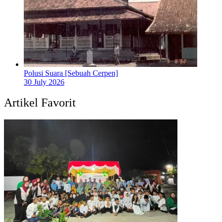
Polusi Suara [Sebuah Cerpen]
30 July 2026
Artikel Favorit