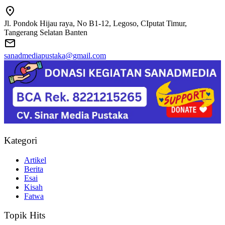
Jl. Pondok Hijau raya, No B1-12, Legoso, CIputat Timur,
Tangerang Selatan Banten
sanadmediapustaka@gmail.com
Kategori
Artikel
Berita
Esai
Kisah
Fatwa
Topik Hits