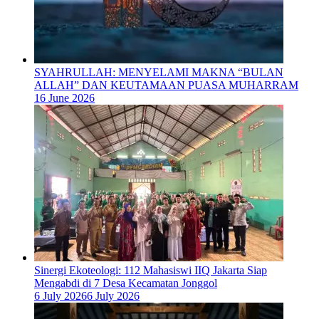
SYAHRULLAH: MENYELAMI MAKNA “BULAN
ALLAH” DAN KEUTAMAAN PUASA MUHARRAM
16 June 2026
‎Sinergi Ekoteologi: 112 Mahasiswi IIQ Jakarta Siap
Mengabdi di 7 Desa Kecamatan Jonggol
6 July 2026
6 July 2026