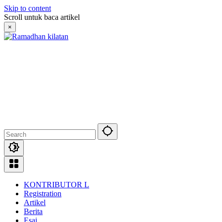
Skip to content
Scroll untuk baca artikel
×
KONTRIBUTOR L
Registration
Artikel
Berita
Esai