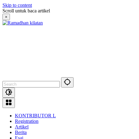
Skip to content
Scroll untuk baca artikel
×
KONTRIBUTOR L
Registration
Artikel
Berita
Esai