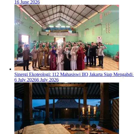
16 June 2026
‎Sinergi Ekoteologi: 112 Mahasiswi IIQ Jakarta Siap Mengabd
6 July 2026
6 July 2026