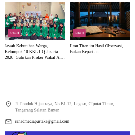
Abdillah
Artikel
Artikel
Jawab Kebutuhan Warga,
Ilmu Titen itu Hasil Observasi,
Kelompok 10 KKL IIQ Jakarta
Bukan Kepastian
2026 Gulirkan Proker Wakaf Al-
Qur’an di Sukamanah
Jl. Pondok Hijau raya, No B1-12, Legoso, CIputat Timur,
Tangerang Selatan Banten
sanadmediapustaka@gmail.com