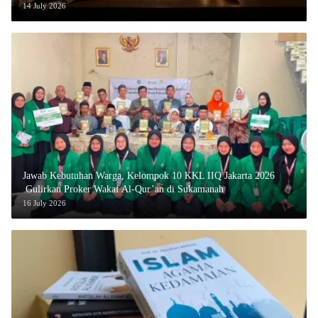
14 July 2026
Jawab Kebutuhan Warga, Kelompok 10 KKL IIQ Jakarta 2026
Gulirkan Proker Wakaf Al-Qur’an di Sukamanah
16 July 2026