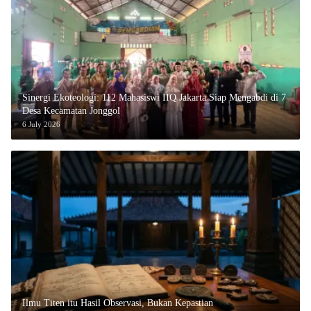
‎Sinergi Ekoteologi: 112 Mahasiswi IIQ Jakarta Siap Mengabdi di 7
Desa Kecamatan Jonggol
6 July 2026
Ilmu Titen itu Hasil Observasi, Bukan Kepastian