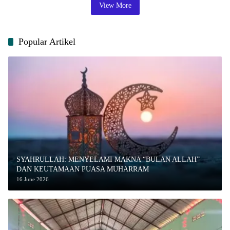
View More
Popular Artikel
SYAHRULLAH: MENYELAMI MAKNA “BULAN ALLAH”
DAN KEUTAMAAN PUASA MUHARRAM
16 June 2026