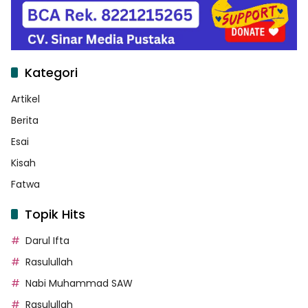
Kategori
Artikel
Berita
Esai
Kisah
Fatwa
Topik Hits
Darul Ifta
Rasulullah
Nabi Muhammad SAW
Rasulullah