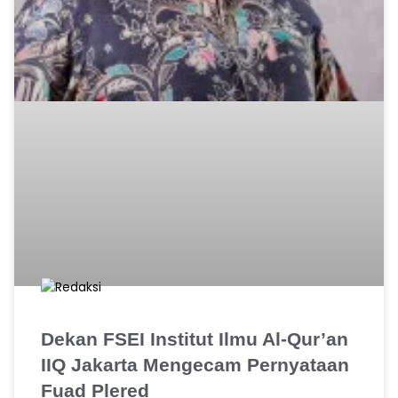
Dekan FSEI Institut Ilmu Al-Qur’an
IIQ Jakarta Mengecam Pernyataan
Fuad Plered