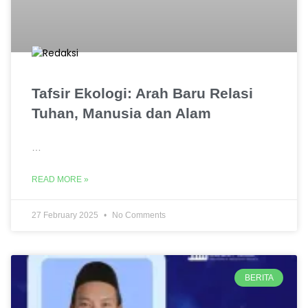
Tafsir Ekologi: Arah Baru Relasi
Tuhan, Manusia dan Alam
…
READ MORE »
27 February 2025
No Comments
BERITA