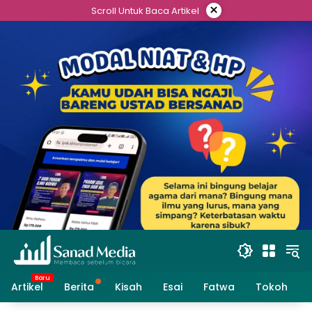
×
Scroll Untuk Baca Artikel
Artikel
Berita
Kisah
Esai
Fatwa
Tokoh