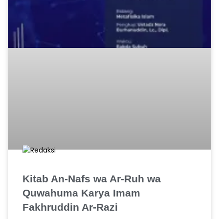
Kitab An-Nafs wa Ar-Ruh wa
Quwahuma Karya Imam
Fakhruddin Ar-Razi