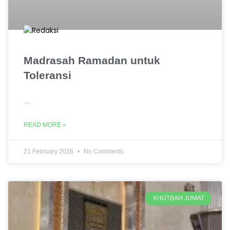
Madrasah Ramadan untuk
Toleransi
…
READ MORE »
21 February 2026
No Comments
KHUTBAH JUMAT