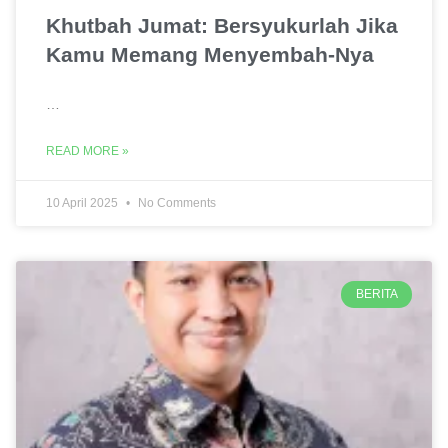
Khutbah Jumat: Bersyukurlah Jika
Kamu Memang Menyembah-Nya
…
READ MORE »
10 April 2025
No Comments
BERITA