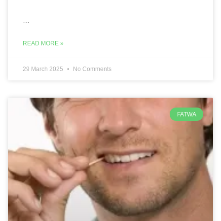
…
READ MORE »
29 March 2025
No Comments
FATWA