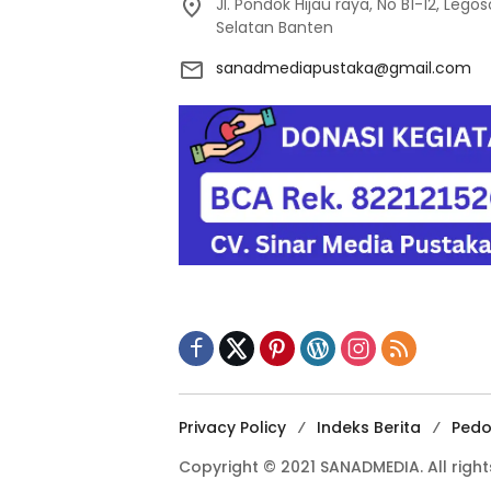
Jl. Pondok Hijau raya, No B1-12, Leg
Selatan Banten
sanadmediapustaka@gmail.com
Privacy Policy
Indeks Berita
Pedo
Copyright © 2021 SANADMEDIA. All right