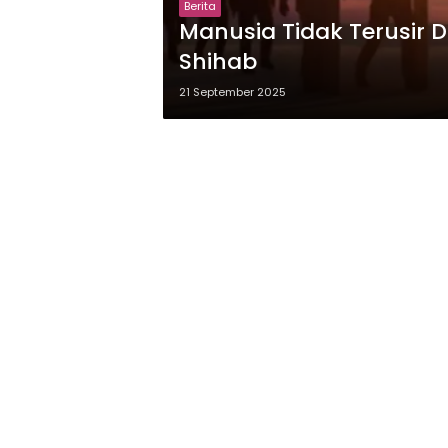
Berita
Manusia Tidak Terusir D
Shihab
21 September 2025