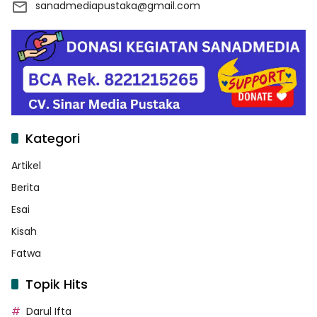
sanadmediapustaka@gmail.com
Kategori
Artikel
Berita
Esai
Kisah
Fatwa
Topik Hits
Darul Ifta