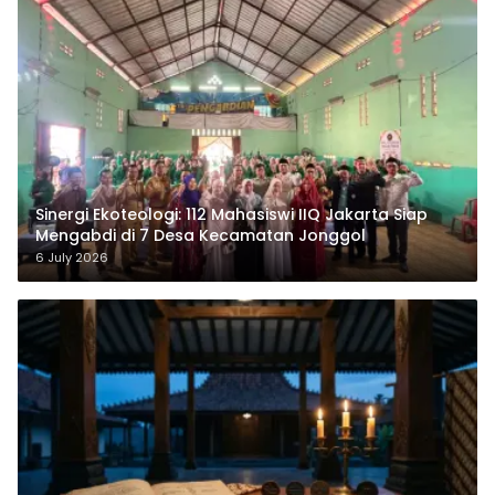
‎Sinergi Ekoteologi: 112 Mahasiswi IIQ Jakarta Siap
Mengabdi di 7 Desa Kecamatan Jonggol
6 July 2026