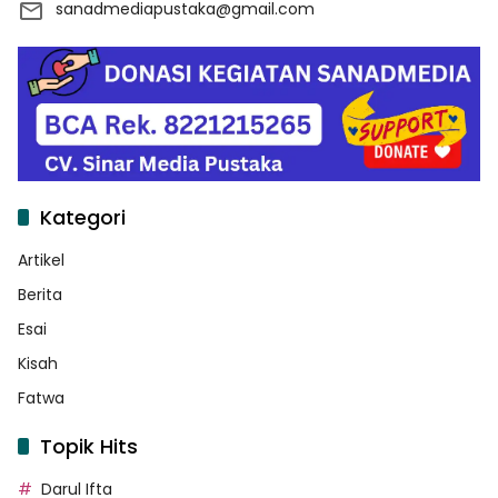
sanadmediapustaka@gmail.com
Kategori
Artikel
Berita
Esai
Kisah
Fatwa
Topik Hits
Darul Ifta