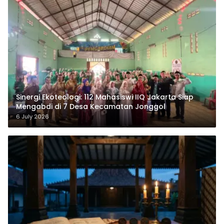
‎Sinergi Ekoteologi: 112 Mahasiswi IIQ Jakarta Siap
Mengabdi di 7 Desa Kecamatan Jonggol
6 July 2026