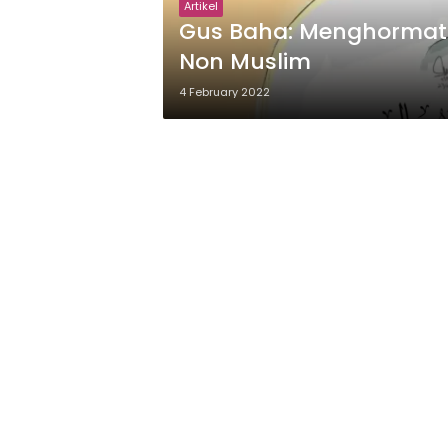
Artikel
Gus Baha: Menghormati
Non Muslim
4 February 2022