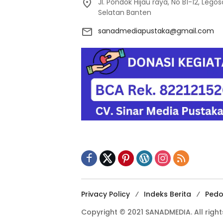
Jl. Pondok Hijau raya, No B1-12, Leg
Selatan Banten
sanadmediapustaka@gmail.com
Privacy Policy
Indeks Berita
Pedo
Copyright © 2021 SANADMEDIA. All right