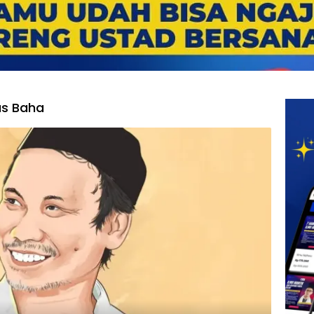
us Baha