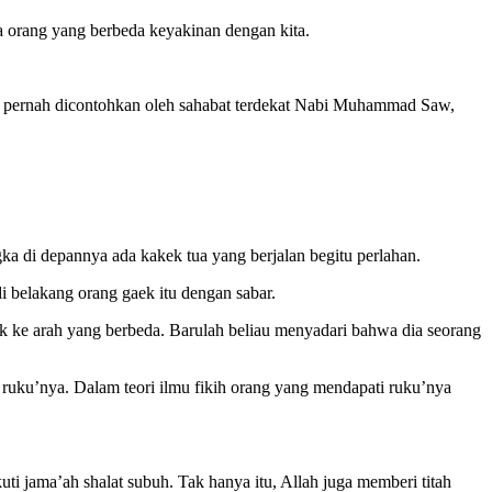
 orang yang berbeda keyakinan dengan kita.
h pernah dicontohkan oleh sahabat terdekat Nabi Muhammad Saw,
ka di depannya ada kakek tua yang berjalan begitu perlahan.
i belakang orang gaek itu dengan sabar.
lok ke arah yang berbeda. Barulah beliau menyadari bahwa dia seorang
u
ruku’nya. Dalam teori ilmu fikih orang yang mendapati ruku’nya
i jama’ah shalat subuh. Tak hanya itu, Allah juga memberi titah