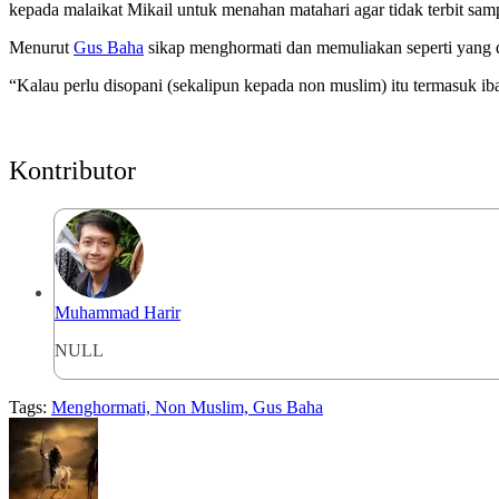
kepada malaikat Mikail untuk menahan matahari agar tidak terbit samp
Menurut
Gus Baha
sikap menghormati dan memuliakan seperti yang d
“Kalau perlu disopani (sekalipun kepada non muslim) itu termasuk ib
Kontributor
Muhammad Harir
NULL
Tags:
Menghormati, Non Muslim, Gus Baha