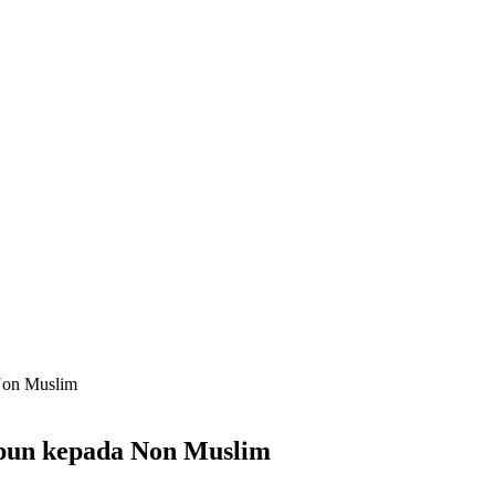
Non Muslim
ipun kepada Non Muslim