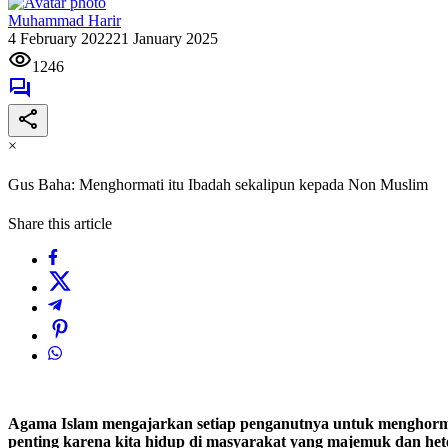
Muhammad Harir
4 February 2022
21 January 2025
1246
×
Gus Baha: Menghormati itu Ibadah sekalipun kepada Non Muslim
Share this article
Agama Islam mengajarkan setiap penganutnya untuk menghormati
penting karena kita hidup di masyarakat yang majemuk dan het