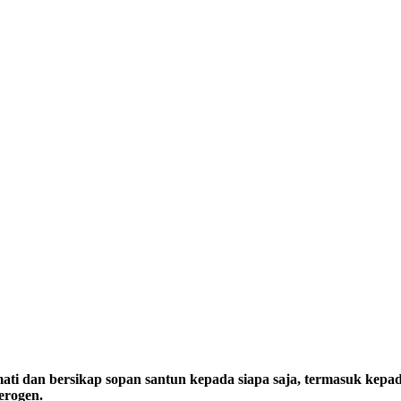
 dan bersikap sopan santun kepada siapa saja, termasuk kepada
erogen.