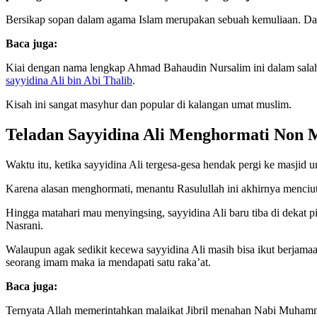
Bersikap sopan dalam agama Islam merupakan sebuah kemuliaan. Dan 
Baca juga:
Kiai dengan nama lengkap Ahmad Bahaudin Nursalim ini dalam salah
sayyidina Ali bin Abi Thalib
.
Kisah ini sangat masyhur dan popular di kalangan umat muslim.
Teladan Sayyidina Ali Menghormati Non 
Waktu itu, ketika sayyidina Ali tergesa-gesa hendak pergi ke masjid
Karena alasan menghormati, menantu Rasulullah ini akhirnya menciut
Hingga matahari mau menyingsing, sayyidina Ali baru tiba di dekat p
Nasrani.
Walaupun agak sedikit kecewa sayyidina Ali masih bisa ikut berjama
seorang imam maka ia mendapati satu raka’at.
Baca juga:
Ternyata Allah memerintahkan malaikat Jibril menahan Nabi Muhammad 