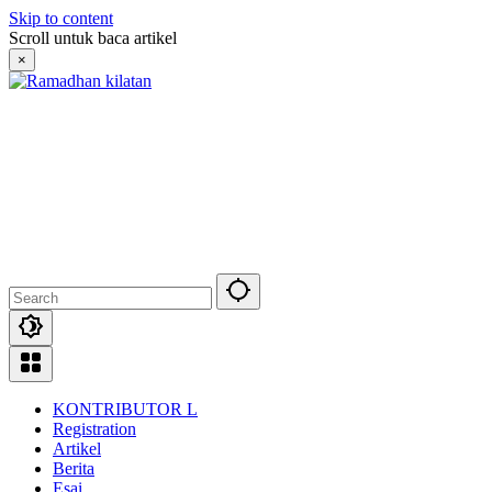
Skip to content
Scroll untuk baca artikel
×
KONTRIBUTOR L
Registration
Artikel
Berita
Esai