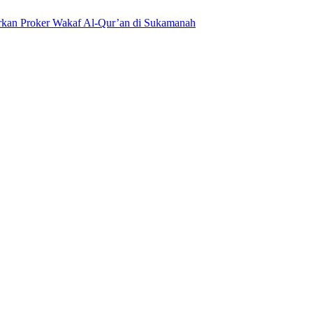
kan Proker Wakaf Al-Qur’an di Sukamanah