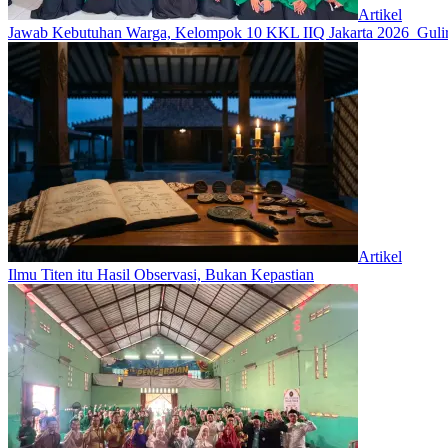
Artikel
Jawab Kebutuhan Warga, Kelompok 10 KKL IIQ Jakarta 2026 Gulir
Artikel
Ilmu Titen itu Hasil Observasi, Bukan Kepastian