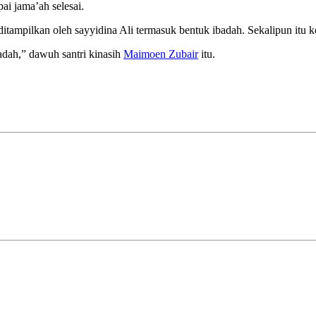
ai jama’ah selesai.
itampilkan oleh sayyidina Ali termasuk bentuk ibadah. Sekalipun itu 
adah,” dawuh santri kinasih
Maimoen Zubair
itu.