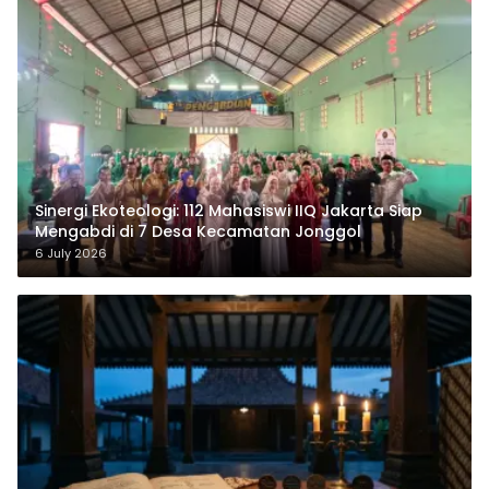
‎Sinergi Ekoteologi: 112 Mahasiswi IIQ Jakarta Siap
Mengabdi di 7 Desa Kecamatan Jonggol
6 July 2026