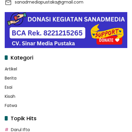
sanadmediapustaka@gmail.com
Kategori
Artikel
Berita
Esai
Kisah
Fatwa
Topik Hits
Darul Ifta