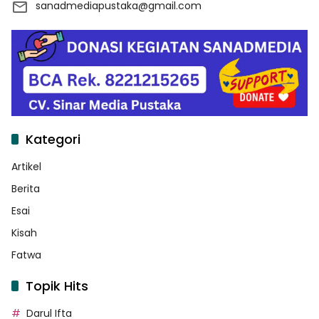
sanadmediapustaka@gmail.com
Kategori
Artikel
Berita
Esai
Kisah
Fatwa
Topik Hits
Darul Ifta