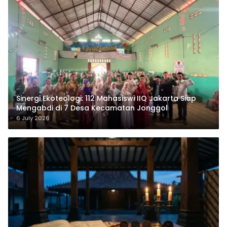
‎Sinergi Ekoteologi: 112 Mahasiswi IIQ Jakarta Siap
Mengabdi di 7 Desa Kecamatan Jonggol
6 July 2026