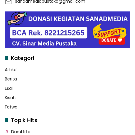
sanadmediapustaka@gmail.com
Kategori
Artikel
Berita
Esai
Kisah
Fatwa
Topik Hits
Darul Ifta