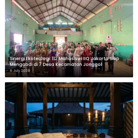
‎Sinergi Ekoteologi: 112 Mahasiswi IIQ Jakarta Siap
Mengabdi di 7 Desa Kecamatan Jonggol
6 July 2026