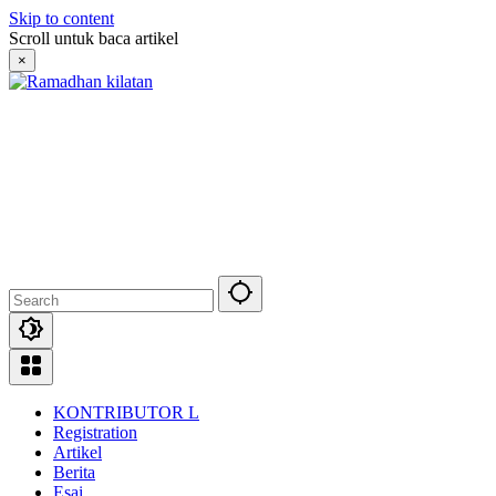
Skip to content
Scroll untuk baca artikel
×
KONTRIBUTOR L
Registration
Artikel
Berita
Esai