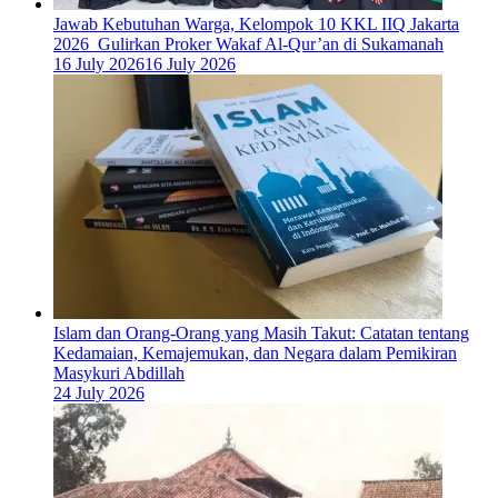
Jawab Kebutuhan Warga, Kelompok 10 KKL IIQ Jakarta
2026 Gulirkan Proker Wakaf Al-Qur’an di Sukamanah
16 July 2026
16 July 2026
Islam dan Orang-Orang yang Masih Takut: Catatan tentang
Kedamaian, Kemajemukan, dan Negara dalam Pemikiran
Masykuri Abdillah
24 July 2026