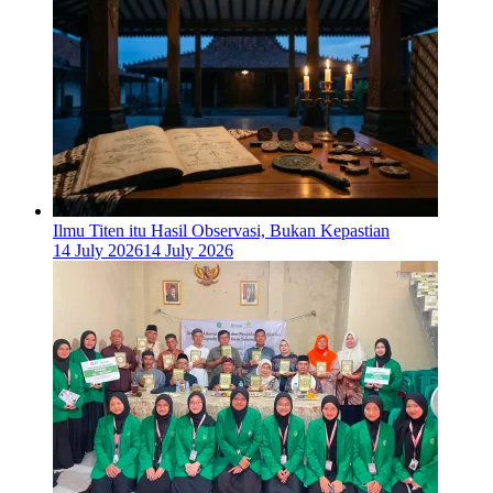
Ilmu Titen itu Hasil Observasi, Bukan Kepastian
14 July 2026
14 July 2026