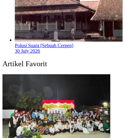
Polusi Suara [Sebuah Cerpen]
30 July 2026
Artikel Favorit