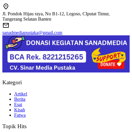
Jl. Pondok Hijau raya, No B1-12, Legoso, CIputat Timur,
Tangerang Selatan Banten
sanadmediapustaka@gmail.com
Kategori
Artikel
Berita
Esai
Kisah
Fatwa
Topik Hits