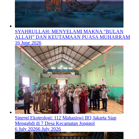
SYAHRULLAH: MENYELAMI MAKNA “BULAN
ALLAH” DAN KEUTAMAAN PUASA MUHARRAM
16 June 2026
‎Sinergi Ekoteologi: 112 Mahasiswi IIQ Jakarta Siap
Mengabdi di 7 Desa Kecamatan Jonggol
6 July 2026
6 July 2026