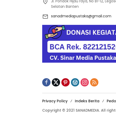
Jl. Pondok Hijau raya, No B1-12, Leg
Selatan Banten
sanadmediapustaka@gmail.com
Privacy Policy
Indeks Berita
Pedo
Copyright © 2021 SANADMEDIA. All right