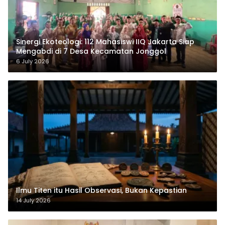
‎Sinergi Ekoteologi: 112 Mahasiswi IIQ Jakarta Siap
Mengabdi di 7 Desa Kecamatan Jonggol
6 July 2026
Ilmu Titen itu Hasil Observasi, Bukan Kepastian
14 July 2026