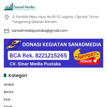
Jl. Pondok Hijau raya, No B1-12, Legoso, CIputat Timur,
Tangerang Selatan Banten
sanadmediapustaka@gmail.com
Kategori
Artikel
Berita
Esai
Kisah