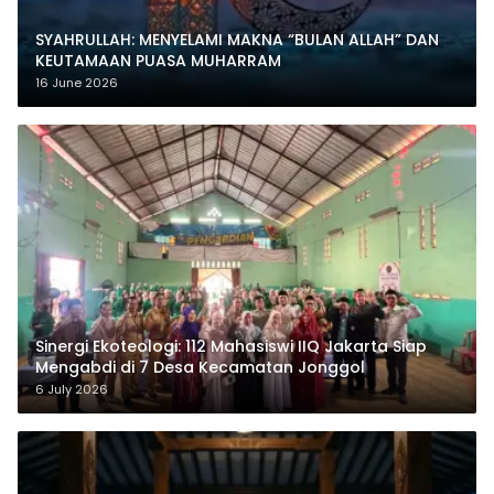
SYAHRULLAH: MENYELAMI MAKNA “BULAN ALLAH” DAN
KEUTAMAAN PUASA MUHARRAM
16 June 2026
‎Sinergi Ekoteologi: 112 Mahasiswi IIQ Jakarta Siap
Mengabdi di 7 Desa Kecamatan Jonggol
6 July 2026