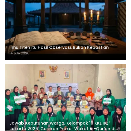
Ilmu Titen itu Hasil Observasi, Bukan Kepastian
14 July 2026
Jawab Kebutuhan Warga, Kelompok 10 KKL IIQ
Jakarta 2026 Gulirkan Proker Wakaf Al-Qur’an di