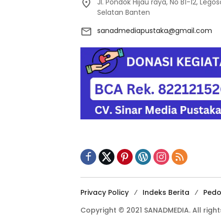
Jl. Pondok Hijau raya, No B1-12, Leg
Selatan Banten
sanadmediapustaka@gmail.com
Privacy Policy
Indeks Berita
Pedo
Copyright © 2021 SANADMEDIA. All right